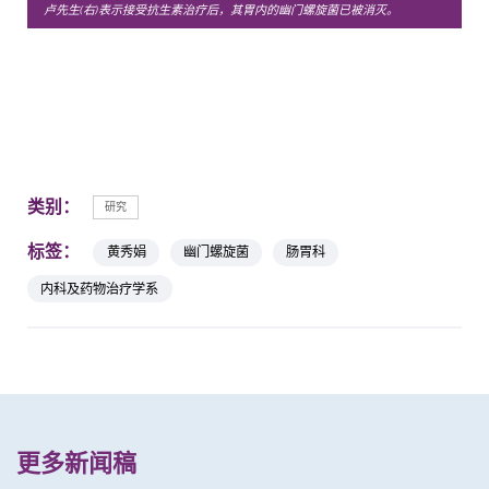
卢先生(右)表示接受抗生素治疗后，其胃内的幽门螺旋菌已被消灭。
类别：
研究
标签：
黄秀娟
幽门螺旋菌
肠胃科
内科及药物治疗学系
更多新闻稿