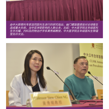
由中大肠胃科专家连同医科生进行的研究指出，幽门螺旋菌感染对全球衞生
造成重大负担，当中亚洲受影响的人数众多。左起：中大医学院五年级医科
生许光耀、内科及药物治疗学系黄秀娟教授，中大医学院五年级医科生黎蕴
莹及孙文远。