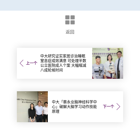
返回
中大研究证实家居诊治睡眠
窒息症成效满意 可处理半数
上一个
公立医院成人个案 大幅缩减
八成轮候时间
中大「蔡永业脑神经科学中
心」破解大脑学习动作技能
下一个
原理