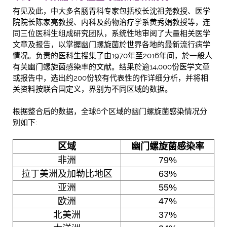
有见及此，中大多名肠胃科专家包括校长沈祖尧教授、医学
院院长陈家亮教授、内科及药物治疗学系黄秀娟教授等，连
同三位医科生组成研究团队，系统性地审阅了大量相关医学
文章及报告，以掌握幽门螺旋菌於世界各地的最新流行病学
情况。负责的医科生搜集了由1970年至2016年间，於一般人
有关幽门螺旋菌感染率的文献。结果於逾14,000份医学文章
或报告中，选出约200份较有代表性的作详细分析，并将相
关资料按联合国定义，界别为不同区域的数据。
根据整合后的数据，全球6个区域的幽门螺旋菌感染情况分
别如下:
区域
幽门螺旋菌感染率
非洲
79%
拉丁美洲及加勒比地区
63%
亚洲
55%
欧洲
47%
北美洲
37%