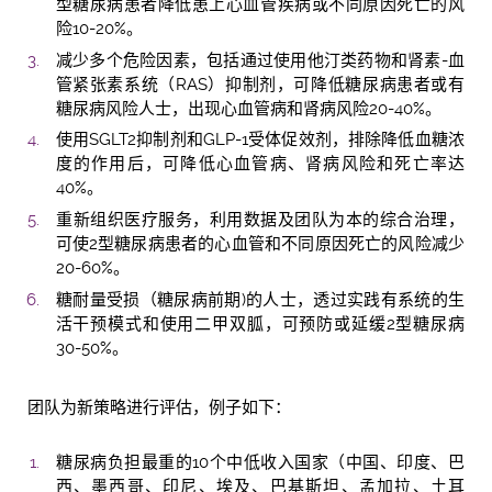
型糖尿病患者降低患上心血管疾病或不同原因死亡的风
险10-20%。
减少多个危险因素，包括通过使用他汀类药物和肾素-血
管紧张素系统（RAS）抑制剂，可降低糖尿病患者或有
糖尿病风险人士，出现心血管病和肾病风险20-40%。
使用SGLT2抑制剂和GLP-1受体促效剂，排除降低血糖浓
度的作用后，可降低心血管病、肾病风险和死亡率达
40%。
重新组织医疗服务，利用数据及团队为本的综合治理，
可使2型糖尿病患者的心血管和不同原因死亡的风险减少
20-60%。
糖耐量受损（糖尿病前期)的人士，透过实践有系统的生
活干预模式和使用二甲双胍，可预防或延缓2型糖尿病
30-50%。
团队为新策略进行评估，例子如下：
糖尿病负担最重的10个中低收入国家（中国、印度、巴
西、墨西哥、印尼、埃及、巴基斯坦、孟加拉、土耳