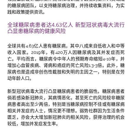
的糖尿病团队，以支持糖尿病治理，并持续收集资料，为实
践和政策提供资讯。
全球糖尿病患者达4.63亿人 新型冠状病毒大流行
凸显患糖尿病的健康风险
全球共有4.63亿人患有糖尿病，其中八成来自低收入和中等
收入国家。2019年，有420万人因糖尿病及其并发症而死
亡。平均而言，糖尿病令中年人的预期寿命缩短4-10年，并
增加心血管疾病、肾病和癌症的死亡风险1.3-3倍。此外，糖
尿病也是造成非创伤性截肢和失明的主因之一，特别是在劳
动年龄人口。
新型冠状病毒大流行凸显糖尿病患者的脆弱性。糖尿病患者
倘若感染新冠肺炎，其病情恶化，甚至死亡的风险较非糖尿
病患者高出至少两倍，特别是当糖尿病控制不佳或有糖尿病
相关并发症的人士，情况更不理想。弱势社群因为生活条件
匮乏，亦会大大增加新冠肺炎的相关风险，获得治理的机会
较低，增加并发症发生率。