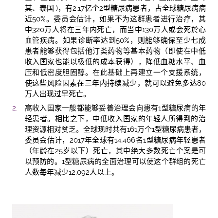
其、泰国 )，有2.17亿个2型糖尿病患者，占全球糖尿病病
近50%。委员会估计，如果不为这群患者进行治疗，其
中320万人将在三年内死亡，而当中130万人或会死於心
血管疾病。如果诊断率达到50%，则能够确保至少七成
患者能够获得包括他汀类药物等基本药物（即使在中低
收入国家也能以极低的成本获得），降低血糖水平、血
压和低密度胆固醇。在此基础上再建立一个支援系统，
使这些风险因素在三年内持续减少，就可以避免多达80
万人出现过早死亡。
高收入国家一般都能够妥善治理会向患有1型糖尿病的年
轻患者。相比之下，中低收入国家的年轻人所得到的治
理资源相对贫乏。全球现时共有161万个1型糖尿病患者，
委员会估计，2017年全球有14,466名1型糖尿病年轻患者
（年龄在25岁以下）死亡，其中绝大多数死亡个案是可
以预防的。1型糖尿病的全面治理可以使这个群组的死亡
人数每年减少12,092人以上。