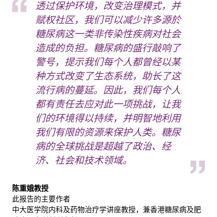
透过保护环境，改变治理模式，并
赋权社区，我们可以减少许多源於
糖尿病这一类非传染性疾病对社会
造成的负担。糖尿病的盛行敲响了
警号，提示我们每个人都曾经以某
种方式改变了生态系统，助长了这
流行病的蔓延。因此，我们每个人
都有责任去应对此一项挑战，让我
们的环境得以持续，并明智地利用
我们有限的资源来保护人类。糖尿
病的全球挑战是超越了政治、经
济、社会和技术领域。
陈重娥教授
此报告的主要作者
中大医学院内科及药物治疗学讲座教授，兼香港糖尿病及肥