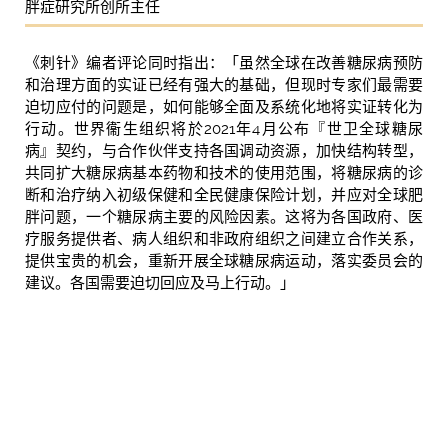
胖症研究所创所主任
《刺针》编者评论同时指出：「虽然全球在改善糖尿病预防
和治理方面的实证已经有强大的基础，但现时专家们最需要
迫切应付的问题是，如何能够全面及系统化地将实证转化为
行动。世界衞生组织将於2021年4月公布『世卫全球糖尿
病』契约，与合作伙伴支持各国调动资源，加快结构转型，
共同扩大糖尿病基本药物和技术的使用范围，将糖尿病的诊
断和治疗纳入初级保健和全民健康保险计划，并应对全球肥
胖问题，一个糖尿病主要的风险因素。这将为各国政府、医
疗服务提供者、病人组织和非政府组织之间建立合作关系，
提供宝贵的机会，重新开展全球糖尿病运动，落实委员会的
建议。各国需要迫切回应及马上行动。」