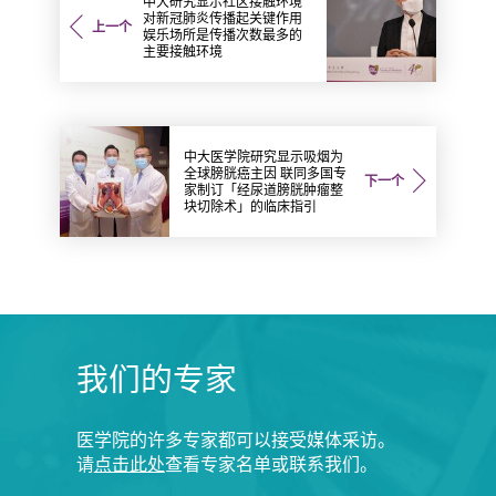
中大研究显示社区接触环境
对新冠肺炎传播起关键作用
上一个
娱乐场所是传播次数最多的
主要接触环境
中大医学院研究显示吸烟为
全球膀胱癌主因 联同多国专
下一个
家制订「经尿道膀胱肿瘤整
块切除术」的临床指引
我们的专家
医学院的许多专家都可以接受媒体采访。
请
点击此处
查看专家名单或联系我们。