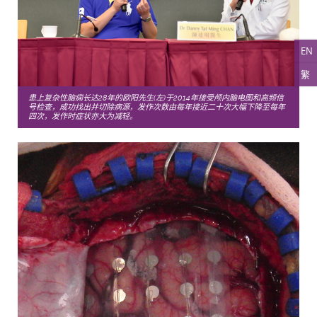
EN
繁
患上复杂性脑痫长达28年的欧阳先生(左)于2014年接受颅内脑电图和高频信
号检查，成功找出并切除病源，发作次数由每年接近二十次大幅下降至每年
四次，发作时症状亦大为减轻。