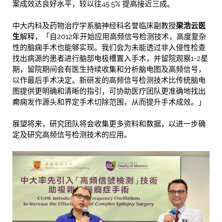
案成效达良好水平，较以往45.5% 提高接近三成。
中大内科及药物治疗学系脑神经科名誉临床副教授
梁浩云医
生
解释，「自2012年开始应用高频信号检测技术，高度复杂
性的脑痫手术也能够实现。我们会为未能透过非入侵性检查
找出病源的患者进行脑部电极槽置入手术，并留院观察1-2星
期，留院期间会有医生持续收集和分析脑电图及高频信号，
以作最后手术决定。新研发的高频信号检测技术比传统脑电
图提供更明确和清晰的指引，可协助医疗团队更准确地找出
癫痫发作源头和界定手术切除范围，从而提升手术成效。」
展望将来，研究团队将会收集更多资料和数据，以进一步确
定及研究高频信号检测技术的应用。