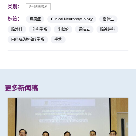
类别：
外科创新技术
标签：
癫痫症
Clinical Neurophysiology
潘伟生
脑外科
外科学系
朱献伦
梁浩云
脑神经科
内科及药物治疗学系
手术
更多新闻稿