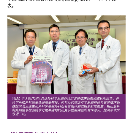
表。
(右起) 中大医疗团队包括外科学系脑外科组名誉临床副教授陈达明医生、外
科学系脑外科组主任潘伟生教授、内科及药物治疗学系脑神经科名誉临床副
教授梁浩云医生和外科学系脑外科组名誉临床副教授朱献伦医生，指出最新
的高频信号检测技术可更准确地找出复杂性脑痫症的发作源头，提高手术成
效近三成。