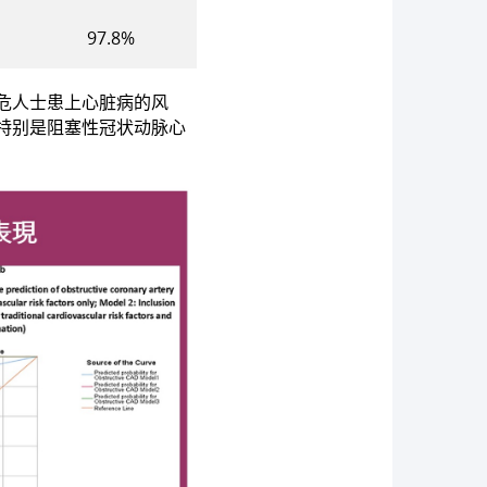
97.8%
危人士患上心脏病的风
特别是阻塞性冠状动脉心