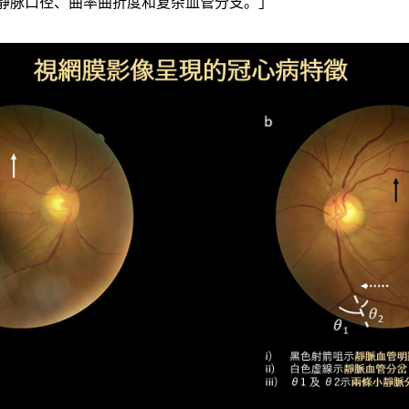
静脉口径、曲率曲折度和复杂血管分支。」