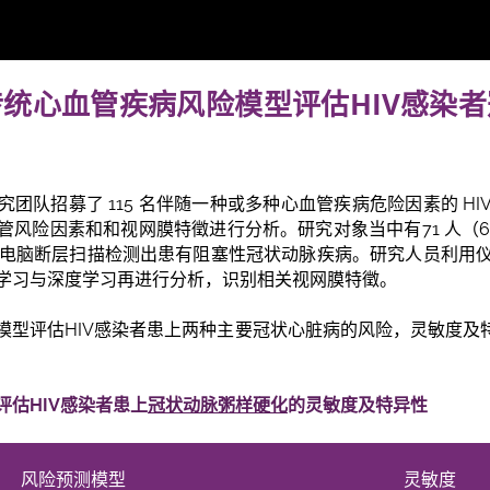
传统心血管疾病风险模型
评估
HIV
感染者
团队招募了 115 名伴随一种或多种心血管疾病危险因素的 H
管风险因素和和视网膜特徵进行分析。研究对象当中有71 人（6
则通过电脑断层扫描检测出患有阻塞性冠状动脉疾病。研究人员利用
学习与深度学习再进行分析，识别相关视网膜特徵。
模型评估HIV感染者患上两种主要冠状心脏病的风险，灵敏度及特
估HIV感染者患上
冠状动脉粥样硬化
的灵敏度及特异性
风险预测模型
灵敏度