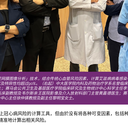
视网膜图像分析」技术，结合传统心血管风险因素，计算艾滋病病毒感染
及特异性均超过90%。
（右起）中大医学院内科及药物治疗学系名誉临床
生；赛马会公共卫生及基层医疗学院临床研究及生物统计中心科学主任李
临床副教授及韦尔斯亲王医院影像及介入放射科部门主管黄嘉德医生；赛
计中心主任徐仲锳教授及副主任黎明宝女士
。
上冠心病风险的计算工具，但由於没有将各种可变因素，包括
精准地计算出相关风险。