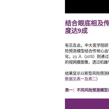
结合眼底相及
度达
9
成
有见及此，中大医学院研究
险预测模型结合传统心血
化，23 人（20%）
的视网膜图像，透过机器
结果显示以新型风险预测
数据见表一及表二
）
表一：不同风险预测模型评