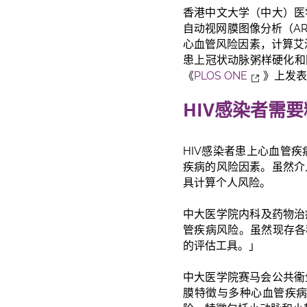
香港中文大学（中大）医
自动视网膜图像分析（A
心血管风险因素，计算艾
患上冠状动脉粥样硬化和
《
PLOS ONE
》上发
HIV
感染者需要
HIV感染者患上心血管
疾病的风险因素。虽然介
具计算个人风险。
中大医学院内科及药物治
管疾病风险。虽然现存各
的评估工具。」
中大医学院赛马会公共衞
膜特徵与多种心血管疾