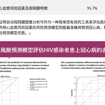
心血管风险因素及视网膜特徵
95.7%
证明自动视网膜图像分析可作为一种简单而有效的工具来评估高
传统心血管风险因素的风险预测模型则能最准确地预测冠心病，
险预测模型优胜。」