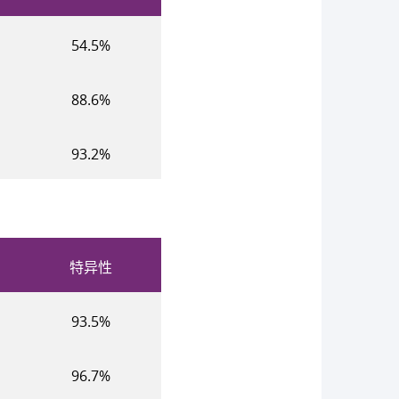
54.5%
88.6%
93.2%
特异性
93.5%
96.7%