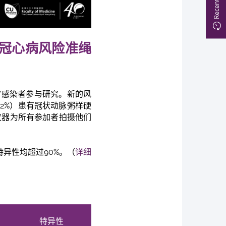
冠心病风险准绳
IV感染者参与研究。新的风
2%）患有冠状动脉粥样硬
仪器为所有参加者拍摄他们
异性均超过90%。（
详细
特异性