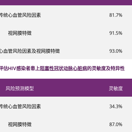
传统心血管风险因素
81.7%
视网膜特徵
91.5%
心血管风险因素及视网膜特徵
93.0%
估HIV感染者患上
阻塞性冠状动脉心脏病
的灵敏度及特异性
风险预测模型
灵敏度
传统心血管风险因素
34.3%
视网膜特徵
87.0%