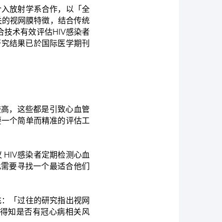
介入放射学系合作，以「全
关的视网膜特徵，结合传统
技术有效评估HIV感染者
研究结果已於国际医学期刊
较高，这些都是引致心血管
要一个简单而精准的评估工
 HIV感染者定期检测心血
此需要寻找一个最适合他们
充：「过往的研究指出视网
得知是否有冠心病相关风