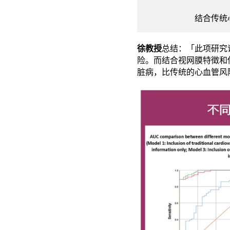
结合传统
徐教授
总结：「此项研究
险。而结合视网膜特徵和
脏病，比传统的心血管风