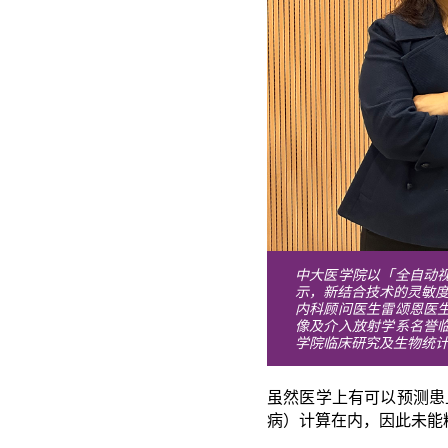
中大医学院以「全自动
示，新结合技术的灵敏度
内科顾问医生雷颂恩医
像及介入放射学系名誉
学院临床研究及生物统
虽然医学上有可以预测患
病）计算在内，因此未能