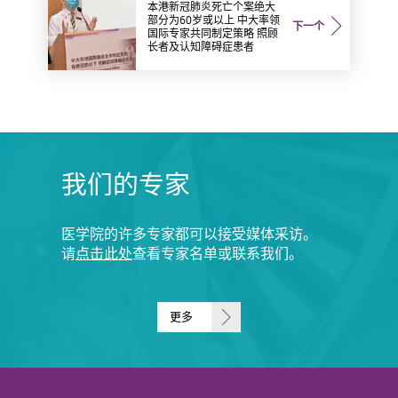
本港新冠肺炎死亡个案绝大
部分为60岁或以上 中大率领
下一个
国际专家共同制定策略 照顾
长者及认知障碍症患者
我们的专家
医学院的许多专家都可以接受媒体采访。
请
点击此处
查看专家名单或联系我们。
更多