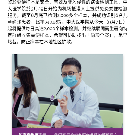
鉴於粪便样本是安全、有效及非入侵性的病毒检测工具，中
大医学院於3月29日开始为机场抵港人士提供免费粪便检测
服务，截至8月底已检测2,000多个样本，并成功识别6名儿
童确诊患者，比率为0.28%。中大医学院从今天（9月7日）
起将提供每日高达2,000个样本检测，并继续联同衞生署向特
定群组收集粪便样本，希望可协助找出「隐形个案」，尽早
堵截，防止病毒在本地社区扩散。