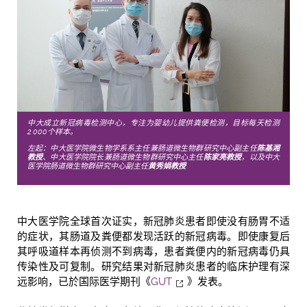
中大成立新冠病毒检测中心，专注为婴幼儿提供粪便检测，目标每天检测
2,000个样本。
左起：中大医学院微生物学系系主任兼肠道微生物群研究中心副主任
陈基湘
教授
、中大医学院院长兼肠道微生物群研究中心主任
陈家亮教授
，以及中大
医学院肠道微生物群研究中心副主任
黄秀娟教授
中大医学院全球首次证实，新冠肺炎患者即使没有肠胃不适
的症状，其肠道及粪便都发现活跃的新冠病毒。即使康复后
其呼吸道样本再侦测不到病毒，患者粪便内的新冠病毒仍具
传染性及可复制。研究结果对新冠肺炎患者的临床护理有深
远影响，已於国际医学期刊《
GUT
》发表。