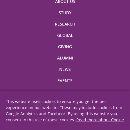
ABOUT US
STUDY
RESEARCH
GLOBAL
GIVING
ALUMNI
NEWS
EVENTS
This website uses cookies to ensure you get the best
experience on our website. These may include cookies from
Google Analytics and Facebook. By using this website you
consent to the use of these cookies.
Read more about Cookie
Site Map
Privacy Statement
Disclaimer
Web Accessibility