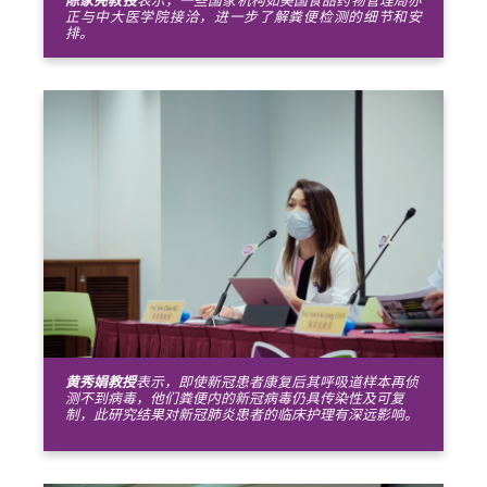
陈家亮教授
表示，一些国家机构如美国食品药物管理局亦
正与中大医学院接洽，进一步了解粪便检测的细节和安
排。
黄秀娟教授
表示，即使新冠患者康复后其呼吸道样本
再侦
测不到病毒，他们粪便内的新冠病毒仍具传染性及可复
制，此研究结果对新冠肺炎患者的临床护理有深远影响。