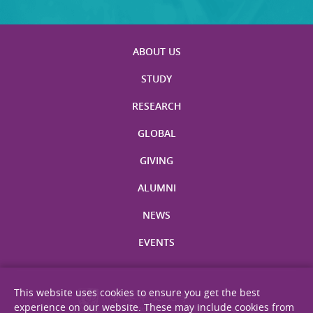
ABOUT US
STUDY
RESEARCH
GLOBAL
GIVING
ALUMNI
NEWS
EVENTS
This website uses cookies to ensure you get the best
experience on our website. These may include cookies from