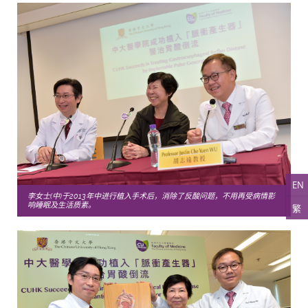
EN
李女士(中)于2013年中进行植入手术后，消除了反酸问题，不用再受病情影
响睡眠及生活质素。
繁