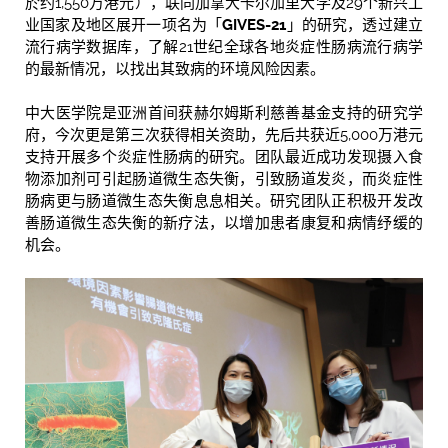
於约1,550万港元），联同加拿大卡尔加里大学及29个新兴工
业国家及地区展开一项名为「
GIVES-21
」的研究，透过建立
流行病学数据库，了解21世纪全球各地炎症性肠病流行病学
的最新情况，以找出其致病的环境风险因素。
中大医学院是亚洲首间获赫尔姆斯利慈善基金支持的研究学
府，今次更是第三次获得相关资助，先后共获近5,000万港元
支持开展多个炎症性肠病的研究。团队最近成功发现摄入食
物添加剂可引起肠道微生态失衡，引致肠道发炎，而炎症性
肠病更与肠道微生态失衡息息相关。研究团队正积极开发改
善肠道微生态失衡的新疗法，以增加患者康复和病情纾缓的
机会。