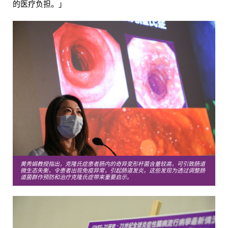
的医疗负担。」
黄秀娟教授指出，克隆氏症患者肠内的奇异变形杆菌含量较高，可引致肠道
微生态失衡，令患者出现免疫异常，引起肠道发炎。这些发现为透过调整肠
道菌群作预防和治疗克隆氏症带来重要启示。