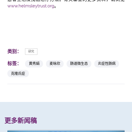
www.helmsleytrust.org
。
类别：
研究
标签：
黄秀娟
麦咏欣
肠道微生态
炎症性肠病
克隆氏症
更多新闻稿