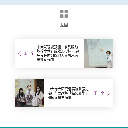
返回
中大发现能预测「前列腺动
脉栓塞术」成效的指标 可避
上一个
免良性前列腺肥大患者术后
出现副作用
中大港大研究证实辅助强光
治疗有助改善「猫头鹰型」
下一个
抑郁症患者病情