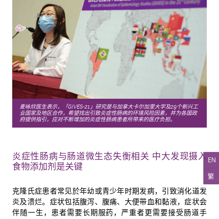
麦咏欣医生表示，「GIVES-21」研究是与加拿大卡尔加里大学及29个新兴工
业国家及地区合作，希望找出引致炎症性肠病的环境风险因素，并为各国政
府提供指引，应对不断增加的炎症性肠病患者所带来的医疗负担。
炎症性肠病与肠道微生态失衡相关 中大发现摄入
EN
食物添加剂是关键
繁
克隆氏症患者常见於年幼或青少年时期发病，引致消化道发
炎及溃烂。症状包括腹泻、腹痛、大便带血和黏液，症状会
伴随一生，患者需要长期服药，严重者更需要接受肠道手