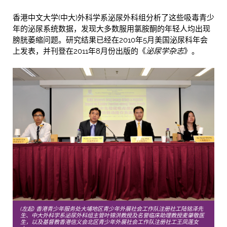
香港中文大学(中大)外科学系泌尿外科组分析了这些吸毒青少
年的泌尿系统数据，发现大多数服用氯胺酮的年轻人均出现
膀胱萎缩问题。研究结果已经在2010年5月美国泌尿科年会
上发表，并刊登在2011年8月份出版的《
泌尿学杂志
》。
(左起) 香港青少年服务处大埔地区青少年外展社会工作队注册社工陆铭泽先
生、中大外科学系泌尿外科组主管叶锦洪教授及名誉临床助理教授麦肇敬医
生，以及基督教香港信义会北区青少年外展社会工作队注册社工王凤莲女