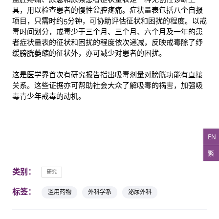
具，用以检查患者的慢性盆腔疼痛。症状量表包括八个自报
项目，只需时约5分钟，可协助评估征状和困扰的程度。以戒
毒时间划分，戒毒少于三个月、三个月、六个月及一年的患
者症状量表的征状和困扰的程度依次递减，反映戒毒除了纾
缓膀胱萎缩的征状外，亦可减少对患者的困扰。
这是医学界首次有研究报告指出吸毒剂量对膀胱功能有直接
关系。这些证据亦可帮助社会大众了解吸毒的祸害，加强吸
毒青少年戒毒的动机。
EN
繁
类别：
研究
标签：
滥用药物
外科学系
泌尿外科