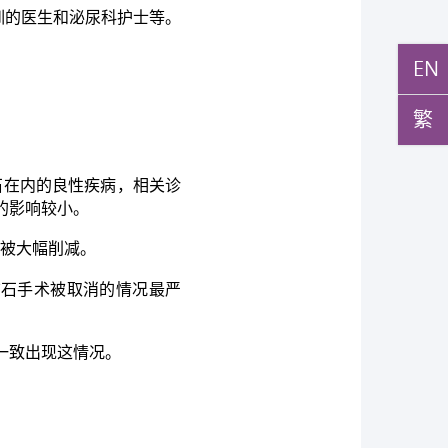
训的医生和泌尿科护士等。
EN
繁
石在内的良性疾病，相关诊
的影响较小。
都被大幅削减。
结石手术被取消的情况最严
一致出现这情况。