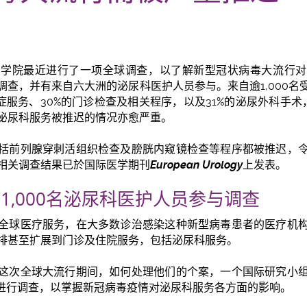
医学院最近进行了一项全球调查，以了解新型冠状病毒大流行对
调查，并有来自六大洲的泌尿科医护人员参与。来自逾1,000名
症服务、30%的门诊检查及相关程序，以及31%的泌尿外科手
泌尿科服务被推迟的情况亦愈严重。
括前列腺穿刺活组织检查及膀胱内窥镜检查等程序都被推迟，
相关调查结果已於国际医学期刊
European Urology
上发表。
1,000名泌尿科医护人员参与调查
全球医疗服务，在大多数诊治感染这种新型病毒患者的医疗机
排甚至扩展到门诊及住院服务，包括泌尿科服务。
这次全球大流行期间，如何处理他们的个案，一个国际研究小
期间进行调查，以掌握新冠病毒疫情对泌尿科服务各方面的影响。