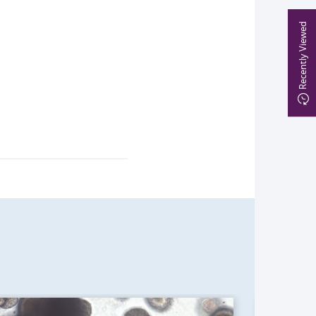
Recently Viewed