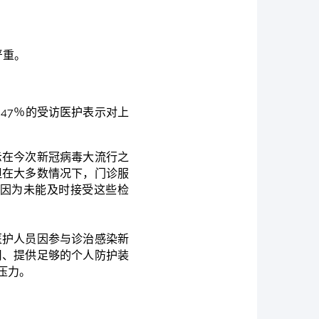
严重。
。
47％的受访医护表示对上
示在今次新冠病毒大流行之
但在大多数情况下，门诊服
因为未能及时接受这些检
医护人员因参与诊治感染新
用、提供足够的个人防护装
压力。