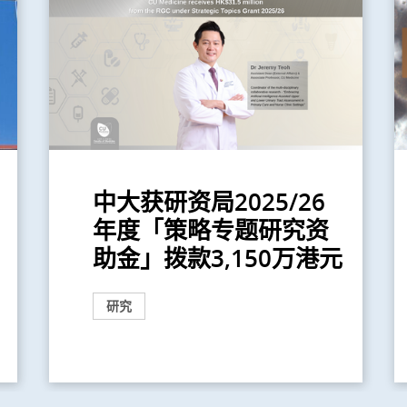
中大获研资局2025/26
年度「策略专题研究资
助金」拨款3,150万港元
研究