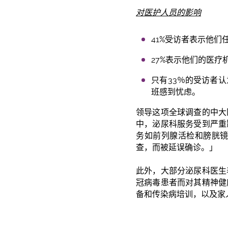
对医护人员的影
响
41%受访者表示他
27%表示他们的医疗
只有33％的受访者
班感到忧虑。
领导这项全球调查的中大
中，泌尿科服务受到严重
务如前列腺活检和膀胱
查，而被延误确诊。」
此外，大部分泌尿科医生
冠病毒患者而对其精神健
备和传染病培训，以及家