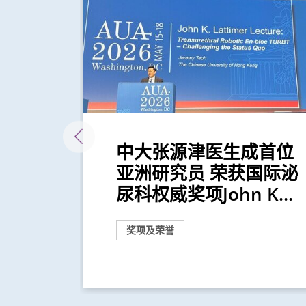
剂量
中大张源津医生成首位
有负
亚洲研究员 荣获国际泌
尿科权威奖项John K...
奖项及荣誉