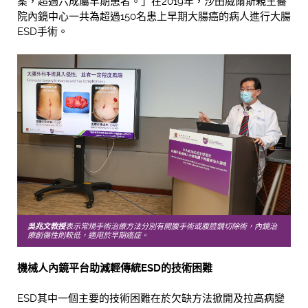
案，超過六成屬早期患者。」在2019年，沙田威爾斯親王醫
院內鏡中心一共為超過150名患上早期大腸癌的病人進行大腸
ESD手術。
吳兆文教授
表示常規手術治療方法分別有開腹手術或腹腔鏡切除術，內鏡治
療創傷性則較低，適用於早期癌症。
機械人內鏡平台助減輕傳統ESD的技術困難
ESD其中一個主要的技術困難在於欠缺方法掀開及拉高病變