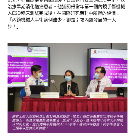
治療早期消化道癌患者。他猶記得當年第一個內鏡手術機械
人ESD臨床測試完成後，在國際研究期刊中所得的評價：
「內鏡機械人手術病例雖少，卻是引領內鏡發展的一大
步！」
陳女士經大腸癌篩查計劃發現直腸腫瘤，她表示最初有醫生告知傳統手術需
要開刀，術後或需要掛便袋生活，感到十分憂心。後來經轉介到中大參與臨
床研究計劃，進行內鏡手術機械人ESD手術，成功保存器官，於手術後當天
已經可以進食流質食物。