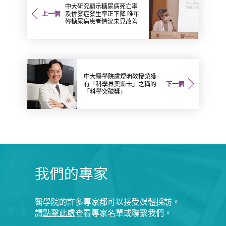
中大研究顯示糖尿病死亡率
上一個
及併發症發生率正下降 唯年
輕糖尿病患者情況未見改善
中大醫學院盧煜明教授榮獲
有「科學界奧斯卡」之稱的
下一個
「科學突破獎」
我們的專家
醫學院的許多專家都可以接受媒體採訪。
請
點擊此處
查看專家名單或聯繫我們。