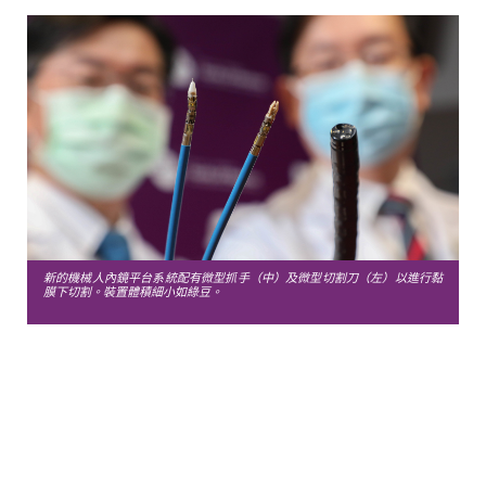
新的機械人內鏡平台系統配有微型抓手（中）及微型切割刀（左）以進行黏
膜下切割。裝置體積細小如綠豆。