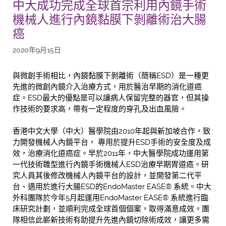
中大成功完成全球首宗利用內鏡手術
機械人進行內鏡黏膜下剝離術治大腸
癌
2020年9月15日
與微創手術相比，內鏡黏膜下剝離術（簡稱ESD）是一種更
先進的微創內鏡介入治療方式，用於醫治早期的消化道癌
症。ESD最大的優點是可以讓病人保留完整的器官，但其操
作技術的要求高，帶有一定程度的穿孔及出血風險。
香港中文大學（中大）醫學院由2010年起與新加坡合作，致
力開發機械人內鏡平台， 專用於提升ESD手術的安全度及成
效，治療消化道癌症。早於2011年，中大醫學院成功運用第
一代技術雛型進行內鏡手術機械人ESD治療早期胃道癌。研
究人員其後修改機械人內鏡平台的設計，並開發第二代平
台、適用於進行大腸ESD的EndoMaster EASE® 系統。中大
外科團隊於今年5月起運用EndoMaster EASE® 系統進行臨
床研究計劃，並順利完成全球首個個案，取得滿意成效。團
隊相信此嶄新技術有助提升先進內鏡切除術成效，讓更多需