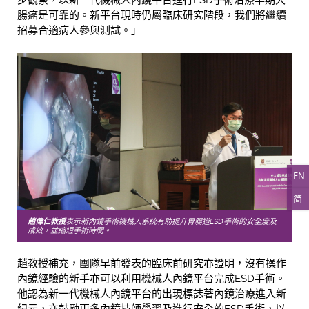
步觀察，以新一代機械人內鏡平台進行ESD手術治療早期大
腸癌是可靠的。新平台現時仍屬臨床研究階段，我們將繼續
招募合適病人參與測試。」
EN
简
趙偉仁教授
表示新內鏡手術機械人系統有助提升胃腸道ESD手術的安全度及
成效，並縮短手術時間。
趙教授補充，團隊早前發表的臨床前研究亦證明，沒有操作
內鏡經驗的新手亦可以利用機械人內鏡平台完成ESD手術。
他認為新一代機械人內鏡平台的出現標誌著內鏡治療進入新
紀元，亦鼓勵更多內鏡技師學習及進行安全的ESD手術，以