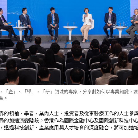
、「產」、「學」、「研」領域的專家，分享對如何以專業知識，
益。
界的領袖、學者、業內人士、投資者及從事醫療工作的人士參
局的加速演變階段。香港作為國際金融中心及國際創新科技中
，透過科技創新、產業應用與人才培育的深度融合，將可加速