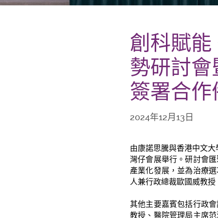
創科賦能 
勢研討會
簽署合作
2024年12月13日
由康諾思騰與香港中文大
灣仔會展舉行。研討會匯
產業化發展，並為治療選
人兼行政總裁歐國威教授
其他主要嘉賓包括行政會
教授、醫院管理局主席范