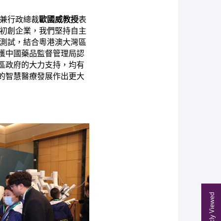
兼行政總裁
歐國威教授
表
初創企業，我們堅持自主
測試，結合粵港澳大灣區
已獲中國藥品監督管理局認
區政府的大力支持，均有
的智慧醫療發展作出更大
Recently Viewed