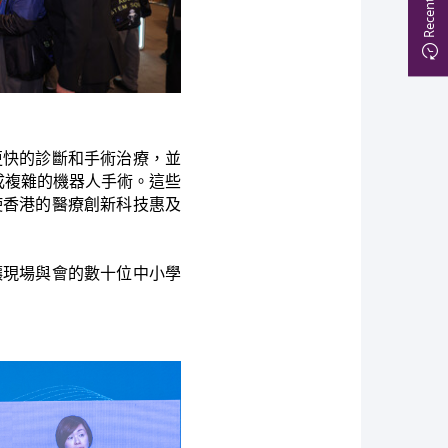
更快的診斷和手術治療，並
成複雜的機器人手術。這些
使香港的醫療創新科技惠及
讓現場與會的數十位中小學