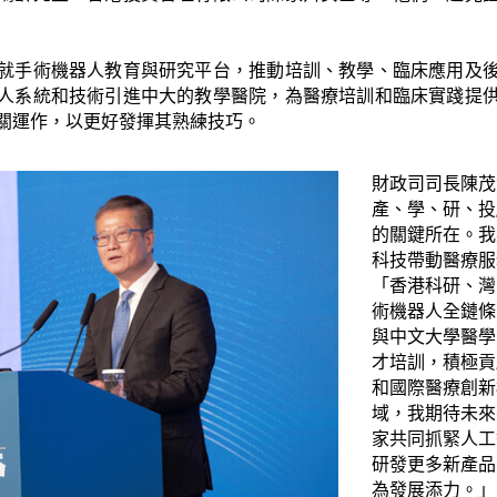
就手術機器人教育與研究平台，推動培訓、教學、臨床應用及
人系統和技術引進中大的教學醫院，為醫療培訓和臨床實踐提
關運作，以更好發揮其熟練技巧。
財政司司長陳茂
產、學、研、投
的關鍵所在。我
科技帶動醫療服
「香港科研、灣
術機器人全鏈條
與中文大學醫學
才培訓，積極貢
和國際醫療創新
域，我期待未來
家共同抓緊人工
研發更多新產品
為發展添力。」