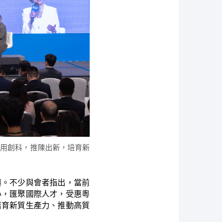
運用創科，推陳出新，培育新
與。不少與會者指出，當前
心，匯聚國際人才，受惠粵
培育新質生產力、推動高質