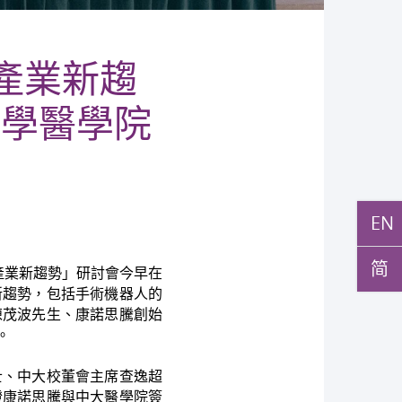
人產業新趨
大學醫學院
EN
简
產業新趨勢」研討會今早在
新趨勢，包括手術機器人的
陳茂波先生、康諾思騰創始
。
士、中大校董會主席查逸超
證康諾思騰與中大醫學院簽