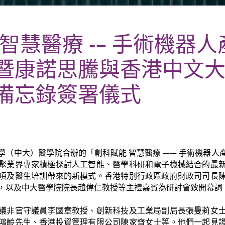
智慧醫療 -– 手術機器
暨康諾思騰與香港中文
備忘錄簽署儀式
學（中大）醫學院合辦的「創科賦能 智慧醫療 —— 手術機器人
聚業界專家積極探討人工智能、醫學科研和電子機械結合的最
項及醫生培訓帶來的新模式。香港特別行政區政府財政司司長
，以及中大醫學院院長趙偉仁教授等主禮嘉賓為研討會致開幕詞
議非官守議員李國章教授、創新科技及工業局副局長張曼莉女
鴻齡先生、香港投資管理有限公司陳家齊女士等。他們一起見