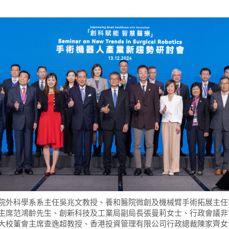
院外科學系系主任吳兆文教授、養和醫院微創及機械臂手術拓展主任
主席范鴻齡先生、創新科技及工業局副局長張曼莉女士、行政會議非
大校董會主席查逸超教授、香港投資管理有限公司行政總裁陳家齊女士