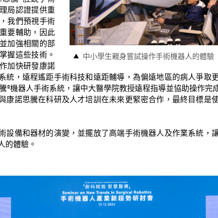
理局認證提供重
，我們預視手術
重要輔助，因此
並加強相關的部
掌握這些技術。
中小學生親身嘗試操作手術機器人的體驗
作加快研發康諾
系統，遠程遙距手術科技和遠距輔導，為偏遠地區的病人爭取
思騰
機器人手術系統，讓中大醫學院教授遠程指導並協助操作完
®
與康諾思騰在科研及人才培訓在未來更緊密合作，最終目標是
術設備和器材的演變，並擺放了高端手術機器人及作業系統，
人的體驗。