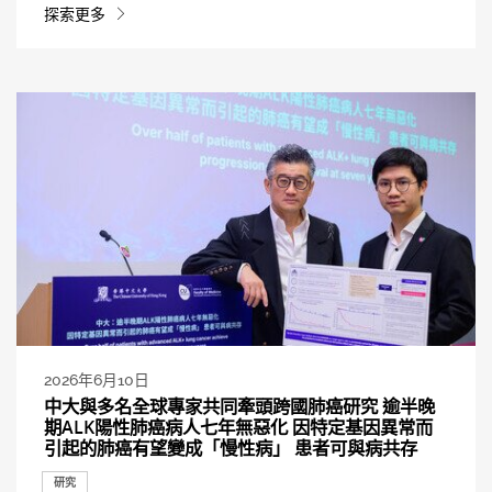
探索更多
2026年6月10日
中大與多名全球專家共同牽頭跨國肺癌研究 逾半晚
期ALK陽性肺癌病人七年無惡化 因特定基因異常而
引起的肺癌有望變成「慢性病」 患者可與病共存
研究