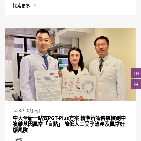
探索更多
EN
简
2026年6月29日
中大全新一站式PGT-Plus方案 精準辨識傳統檢測中
複雜基因異常「盲點」 降低人工受孕流產及異常妊
娠風險
研究