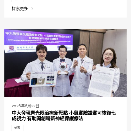
探索更多
2026年6月22日
中大發現青光眼治療新靶點 小鼠實驗證實可恢復七
成視力 有助開創嶄新神經保護療法
研究