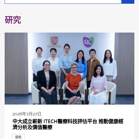
別
分
類
研究
2026年7月27日
中大成立嶄新 ITECH醫療科技評估平台 推動健康經
濟分析及價值醫療
研究