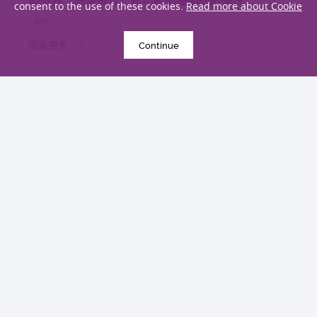
consent to the use of these cookies.
Read more about Cookie
研究
探索更多
Continue
2026年6月10日
中大與多名全球專家共同牽頭跨國肺癌研究 逾半晚
期ALK陽性肺癌病人七年無惡化 因特定基因異常而