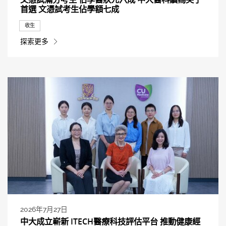
首選 文憑試考生佔學額七成
收生
探索更多
2026年7月27日
中大成立嶄新 ITECH醫療科技評估平台 推動健康經