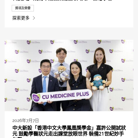
獎項及榮譽
探索更多
2026年7月7日
中大新設「香港中文大學鳳凰獎學金」嘉許公開試狀
元 鼓勵學醫狀元走出課堂放眼世界 裝備21世紀妙手