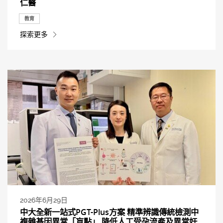
仁醫
教育
探索更多
2026年6月29日
中大全新一站式PGT-Plus方案 精準辨識傳統檢測中
複雜基因異常「盲點」 降低人工受孕流產及異常妊