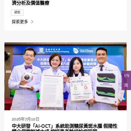
濟分析及價值醫療
研究
探索更多
EN
简
2026年7月10日
中大研發「AI-OCT」系統助測糖尿黃斑水腫 假陽性