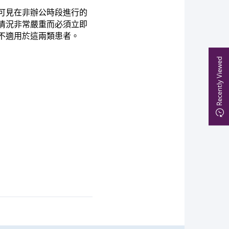
可見在非辦公時段進行的
情況非常嚴重而必須立即
不適用於這兩類患者。
Recently Viewed