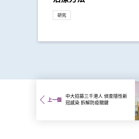
研究
中大招募三千港人 偵查隱性新
上一個
冠感染 拆解防疫關鍵