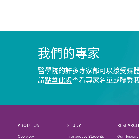
我們的專家
醫學院的許多專家都可以接受媒
請
點擊此處
查看專家名單或聯繫
ABOUT US
STUDY
RESEARC
Overview
Prospective Students
Our Researc