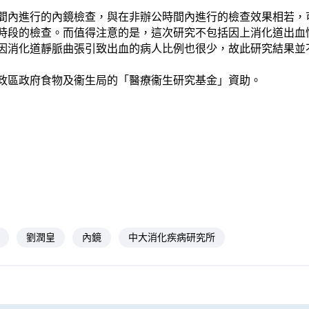
間內進行的內鏡檢查，與在非辦公時間內進行的檢查效果相若，
時段的檢查。而值得注意的是，這次研究不包括因上消化道出血
因消化道靜脈曲張引致出血的病人比例也很少，故此研究結果並
政區政府食物及衞生局的「醫療衞生研究基金」資助。
劉潤皇
內鏡
中大消化疾病研究所