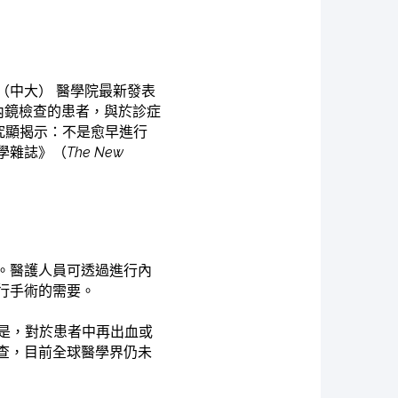
（中大） 醫學院最新發表
內鏡檢查的患者，與於診症
究顯揭示：不是愈早進行
學雜誌》（
The New
。醫護人員可透過進行內
行手術的需要。
是，對於患者中再出血或
查，目前全球醫學界仍未