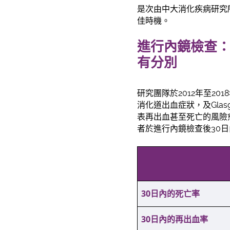
是次由中大消化疾病研究
佳時機。
進行內鏡檢查：
有分別
研究團隊於2012年至2
消化道出血症狀，及Glasgo
表再出血甚至死亡的風險
者於進行內鏡檢查後30
30
日內的死亡率
30
日內的再出血率