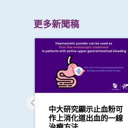
更多新聞稿
經口
中大研究顯示止血粉可
療食
作上消化道出血的一線
治療方法