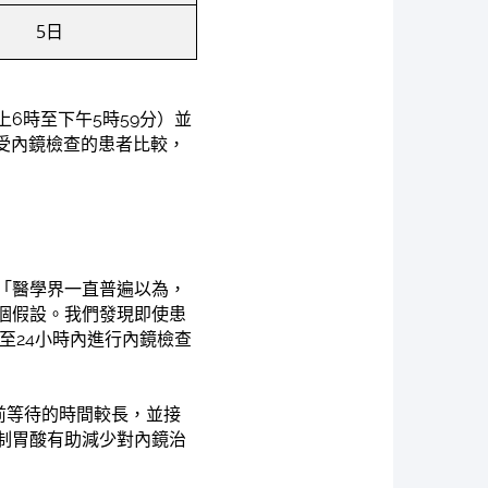
5日
6時至下午5時59分）並
接受內鏡檢查的患者比較，
「醫學界一直普遍以為，
個假設。我們發現即使患
至24小時內進行內鏡檢查
前等待的時間較長，並接
制胃酸有助減少對內鏡治