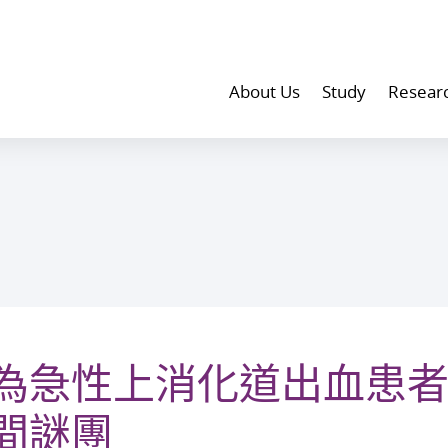
About Us
Study
Resear
為急性上消化道出血患
間謎團