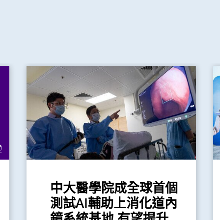
中大醫學院成全球首個
測試AI輔助上消化道內
鏡系統基地 有望提升...