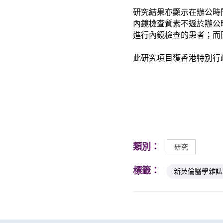
研究結果亦顯示在辦公時
內鏡檢查質素不遜於辦公
進行內鏡檢查的患者；而
此研究項目獲香港特別行
類別：
研究
標籤：
新英倫醫學雜誌