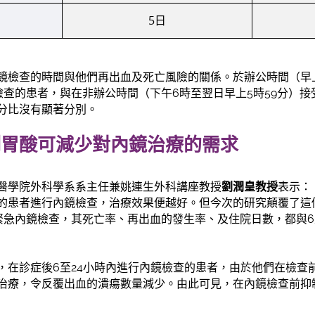
5日
鏡檢查的時間與他們再出血及死亡風險的關係。於辦公時間（早上
檢查的患者，與在非辦公時間（下午6時至翌日早上5時59分）
分比沒有顯著分別。
制胃酸可減少對內鏡治療的需求
醫學院外科學系系主任兼姚連生外科講座教授
劉潤皇教授
表示：
的患者進行內鏡檢查，治療效果便越好。但今次的研究顛覆了這
緊急內鏡檢查，其死亡率、再出血的發生率、及住院日數，都與6
，在診症後6至24小時內進行內鏡檢查的患者，由於他們在檢查
治療，令反覆出血的潰瘍數量減少。由此可見，在內鏡檢查前抑