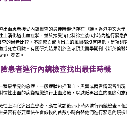
道出血患者接受內鏡檢查的最佳時機仍存在爭議。香港中文大學
性上消化道出血症狀，並於接受消化科診症後6小時內進行緊急
鏡檢查的患者比較，不論死亡或再出血的風險都沒有降低。是項研
血或死亡風險。有關研究結果剛於全球頂尖醫學期刊《新英倫醫
ine
）發表。
風險患者進行內鏡檢查找出最佳時機
一種最常見的急症，一般症狀包括嘔血、黑糞或兩者情況皆出現
對慣性出血的病變組織進行止血治療，以減低再出血的風險和施
急性上消化道出血患者，應在就診後24小時內進行內鏡檢查。但
生是否有必要盡快在會診後的首數小時內替他們進行緊急內鏡檢