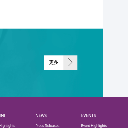
更多
NI
NEWS
EVENTS
Highlights
Press Releases
Event Highlights