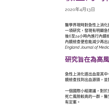
2020年4月13日
醫學界現時對急性上消化
一項研究，發現有明顯急
後6至24小時內進行內
內鏡檢查便愈能減少再出
England Journal of Medic
研究旨在為高
急性上消化道出血是其中
鏡檢查找到出血源頭，並
一個國際小組建議，對於
死亡風險較高的一群，醫
有定案。