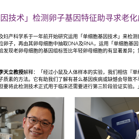
基因技术」检测卵子基因特
征
助寻求老化
及妇产科学系于一年前开始研究运用「单细胞基因技术」来检测
粒卵子，再由其卵母细胞中抽取DNA及RNA，运用「单细胞基
验发现老卵母细胞的基因组标签比年轻卵母细胞的有显著差异；
李天立教授
解释：「经过小鼠及人体样本的实验，我们相信『单
子质素的方法。它有助我们了解有甚么基因疾病或缺憾会导致不
但要将此检测技术正式用于临床还需要进行第三阶段验证实验。