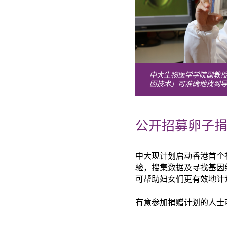
中大生物医学学院副教
因技术」可准确地找到
公开招募卵子捐
中大现计划启动香港首个
验，搜集数据及寻找基因
可帮助妇女们更有效地计
有意参加捐赠计划的人士可致