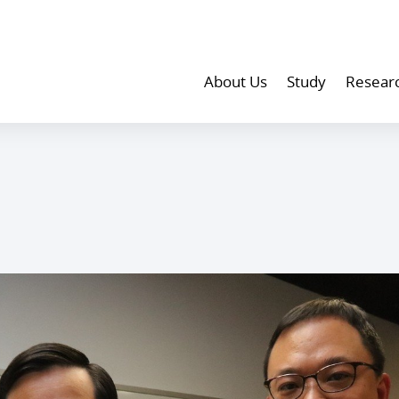
About Us
Study
Resear