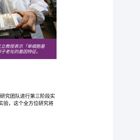
天立教授表示「单细胞基
卵子老化的基因特
征
。
助研究团队进行第三阶段实
实验，这个全方位研究将