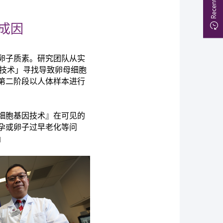
成因
卵子质素。研究团队从实
因技术」寻找导致卵母细胞
第二阶段以人体样本进行
细胞基因技术』在可见的
孕或卵子过早老化等问
」