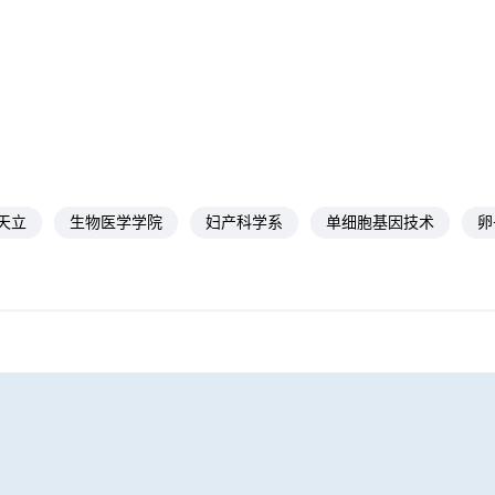
天立
生物医学学院
妇产科学系
单细胞基因技术
卵