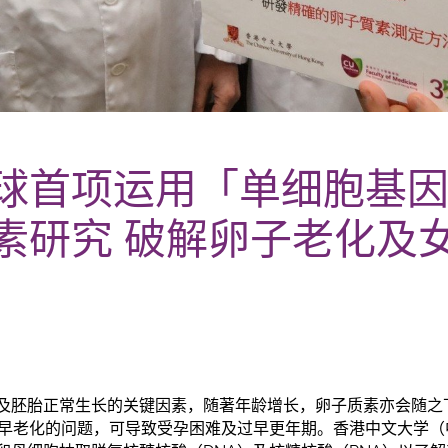
球首项运用「单细胞基
素研究 破解卵子老化及
及胚胎正常生长的关键因素，随著年龄增长，卵子质素亦会随之
过早老化的问题，可导致受孕困难及过早更年期。香港中文大学（