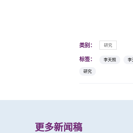
类别：
研究
标签：
李天照
李
研究
更多新闻稿