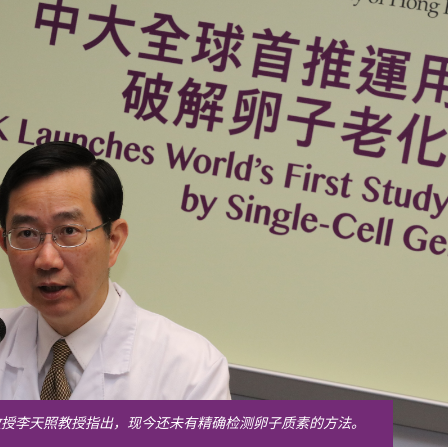
教授李天照教授指出，现今还未有精确检测卵子质素的方法。