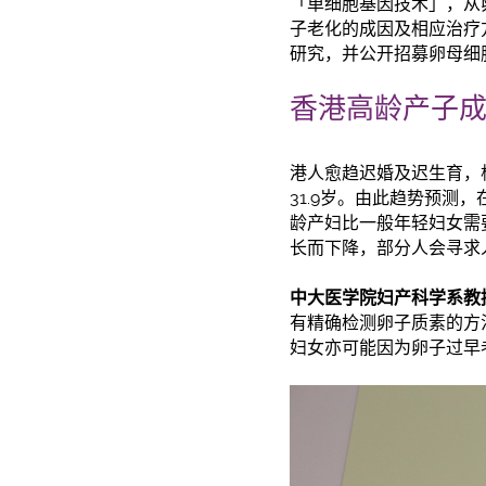
「单细胞基因技术」，从
子老化的成因及相应治疗
研究，并公开招募卵母细
香港高龄产子成
港人愈趋迟婚及迟生育，根
31.9岁。由此趋势预测
龄产妇比一般年轻妇女需
长而下降，部分人会寻求
中大医学院妇产科学系教
有精确检测卵子质素的方
妇女亦可能因为卵子过早