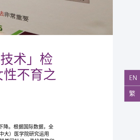
因技术」检
女性不育之
EN
繁
下降。根据国际数据，全
中大）医学院研究运用