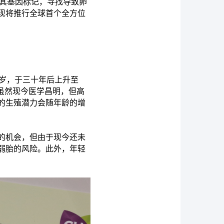
解其基因标记，寻找导致卵
现将推行全球首个全方位
7岁，于三十年后上升至
。虽然现今医学昌明，但高
的生殖潜力会随年龄的增
的机会，但由于现今还未
弱胎的风险。此外，年轻