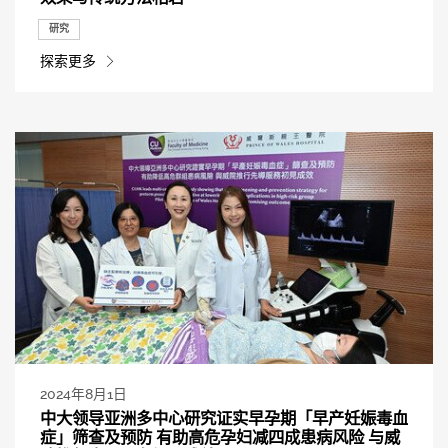
研究
探索更多
2024年8月1日
中大领导亚洲多中心研究证实早孕期「早产妊娠毒血
症」筛查及预防 有助高危孕妇减四成患病风险 与威