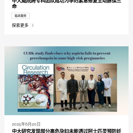
中大威院跨专科团队成功为孕妇紧急修复主动脉保三
命
临床服务
探索更多
2025年6月20日
中大研究发现部分高危孕妇未能透过阿士匹灵预防妊