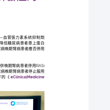
—血管張力素系統抑制劑
藥物，有助降低糖尿病患者患上蛋白
尿病晚期腎病患者應否停用
併晚期腎病患者停用RASi
尿病晚期腎病患者停止服用
下的《
eClinicalMedicine