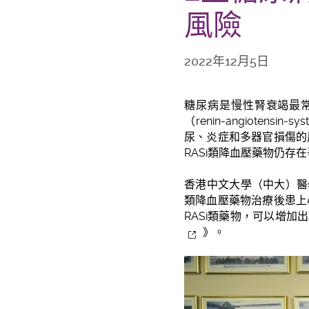
風險
2022年12月5日
糖尿病是慢性腎衰竭最
（renin-angioten
尿、炎症和多器官損傷的
RASi類降血壓藥物仍存
香港中文大學（中大）醫學
類降血壓藥物治療後患上
RASi類藥物，可以增
》。