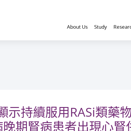
About Us
Study
Resear
顯示持續服用RASi類藥
病晚期腎病患者出現心腎