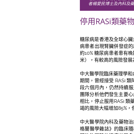
者楊愛民博士及內科及
停用RASi類
糖尿病是香港及全球心臟
病患者出現腎臟併發症的
約10% 糖尿病患者患有
米），有較高的風險發展
中大醫學院臨床藥理學和內分
期間，曾經接受 RASi
段六個月內，仍然持續服用R
團隊分析他們發生主要心
相比，停止服用RASi 
竭的風險大幅增加85%
中大醫學院內科及藥物治
格蘭醫學雜誌》的臨床隨