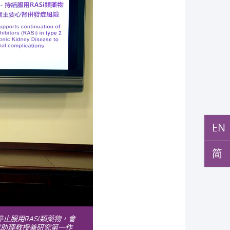
EN
简
止服用RASi類藥物，會
究助理教授兼研究第一作