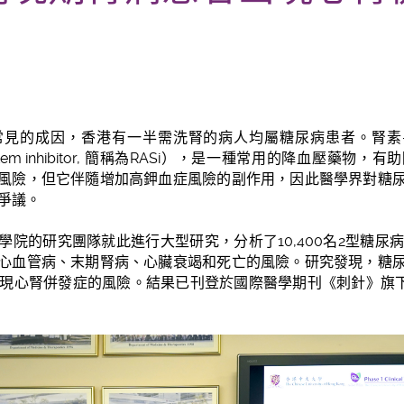
常見的成因，香港有一半需洗腎的病人均屬糖尿病患者。腎素
sin-system inhibitor, 簡稱為RASi），是一種常用的降血壓
風險，但它伴隨增加高鉀血症風險的副作用，因此醫學界對糖
在爭議。
院的研究團隊就此進行大型研究，分析了10,400名2型糖尿病
心血管病、末期腎病、心臟衰竭和死亡的風險。研究發現，糖
加出現心腎併發症的風險。結果已刊登於國際醫學期刊《刺針》旗