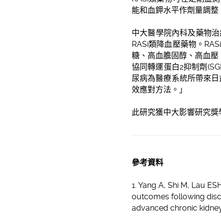
能和血鉀水平作劑量調整
中大醫學院內科及藥物治
RASi類降血壓藥物。R
糖、高血膽固醇、高血壓、
協同轉運蛋白2抑制劑(SGL
尿病為醫療系統所帶來日
效應對方法。」
此研究獲中大影響研究獎
參考資料
1. Yang A, Shi M, Lau E
outcomes following disco
advanced chronic kidney 