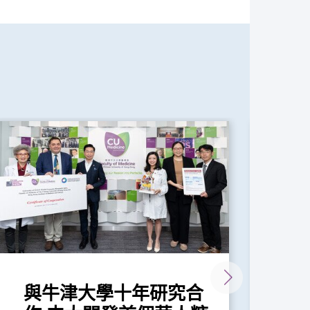
與牛津大學十年研究合
中