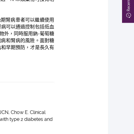
晚期腎病患者可以繼續使用
期腎病可以通過控制包括低血
藥物外，同時服用鈉-葡萄糖
低患心臟病和腎病的風險。面對糖
估和早期預防，才是長久有
CN, Chow E. Clinical
 with type 2 diabetes and