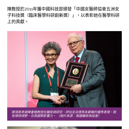
陳教授於2011年獲中國科技部頒發「中國女醫師協會五洲女
子科技獎（臨床醫學科研創新獎）」，以表彰她在醫學科研
上的貢獻。
獎項是表揚陳重娥教授在糖尿病研究、評估及治理等各範疇的優秀表現，既
有環球視野，亦具國際影響力。 （相片來源：美國糖尿病協會）