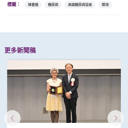
標籤：
陳重娥
糖尿病
美國糖尿病協會
獎項
更多新聞稿