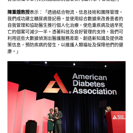
陳重娥
教
授
表示：「透過結合物流、信息技術和團隊管理，
我們成功建立糖尿病登記冊，並使用綜合數據來改善患者的
自我管理和協助醫生推行個人化治療，使危重疾病及過早死
亡的個案可減少一半。憑著科技及良好管理的支持，我們可
利用這些大數據偵測出醫護服務差距、創造新知識及提供政
策信息，預防疾病的發生，以維護人類福祉及保障他們的健
康。」