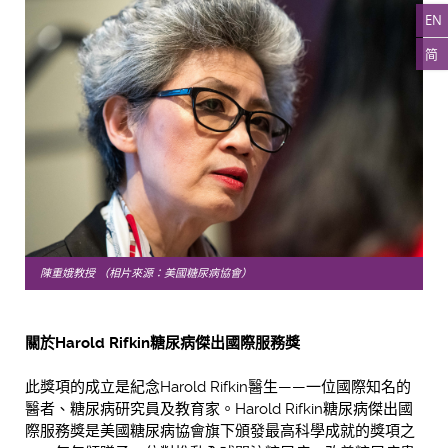
EN
简
陳重娥教授 （相片來源：美國糖尿病協會）
關於
Harold Rifkin
糖尿病傑出國際服務獎
此獎項的成立是紀念Harold Rifkin醫生——一位國際知名的
醫者、糖尿病研究員及教育家。Harold Rifkin糖尿病傑出國
際服務獎是美國糖尿病協會旗下頒發最高科學成就的獎項之