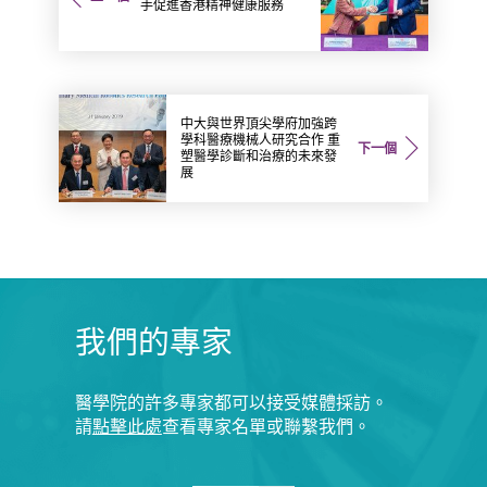
手促進香港精神健康服務
中大與世界頂尖學府加強跨
學科醫療機械人研究合作 重
下一個
塑醫學診斷和治療的未來發
展
我們的專家
醫學院的許多專家都可以接受媒體採訪。
請
點擊此處
查看專家名單或聯繫我們。