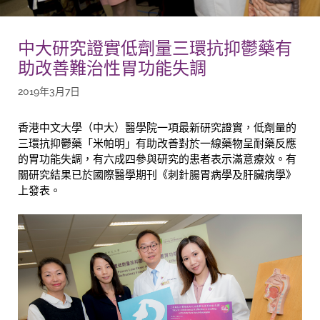
中大研究證實低劑量三環抗抑鬱藥有
助改善難治性胃功能失調
2019年3月7日
香港中文大學（中大）醫學院一項最新研究證實，低劑量的
三環抗抑鬱藥「米帕明」有助改善對於一線藥物呈耐藥反應
的胃功能失調，有六成四參與研究的患者表示滿意療效。有
關研究結果已於國際醫學期刊《刺針腸胃病學及肝臟病學》
上發表。