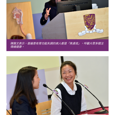
陳雅文表示，普遍患有胃功能失調的病人都是「焦慮底」，呼籲大眾多關注
情緒健康。