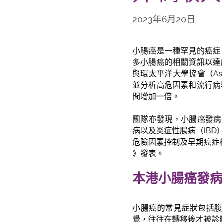
2023年6月20日
小腸癌是一種罕見的癌症
多小腸癌的相關資訊以達
與環太平洋大學協會（Associ
並分析高危因素和流行病
間增加一倍。
團隊亦發現，小腸癌發病
病以及炎症性腸病（IB
危險因素控制及早期癌症
》發表。
本港小腸癌發
小腸癌的常見症狀包括
覺，往往在轉移後才被診