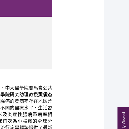
者、中大醫學院賽馬會公共
療學院研究助理教授
黃俊杰
小腸癌的發病率存在地區差
地不同的醫療水平、生活習
以及炎症性腸病患病率相
Recently Viewed
究首次為小腸癌的全球分
和流行病學趨勢提供了最新