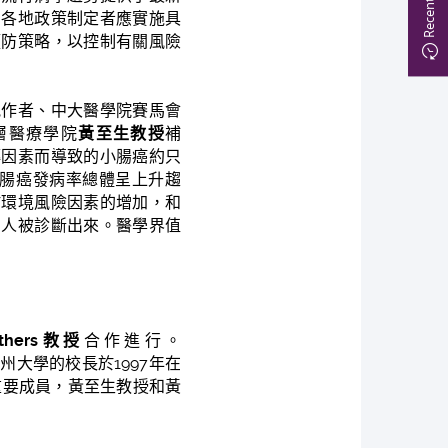
。各地政策制定者應實施具
預防策略，以控制有關風險
訊作者、中大醫學院賽馬會
層醫療學院
黃至生教授
補
傳因素而導致的小腸癌約只
小腸癌發病率總體呈上升趨
於環境風險因素的增加，和
多人被診斷出來。醫學界值
Withers教授
合作進行。
大學的校長於1997年在
重要成員，黃至生教授和黃