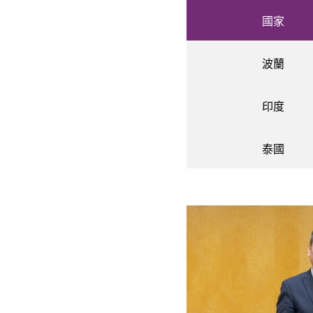
國家
波蘭
印度
泰國