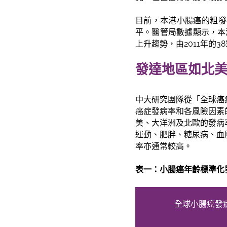
目前，本港小腸癌的粗發病
平。醫管局數據顯示，本港
上升趨勢，由2011年的38
發達地區如北
中大研究團隊從「全球癌
癌症發病率和各風險因素
美、大洋洲及北歐的發病
運動、肥胖、糖尿病、血
率亦通常較高。
表一：小腸癌年齡標準化
全球小腸癌發