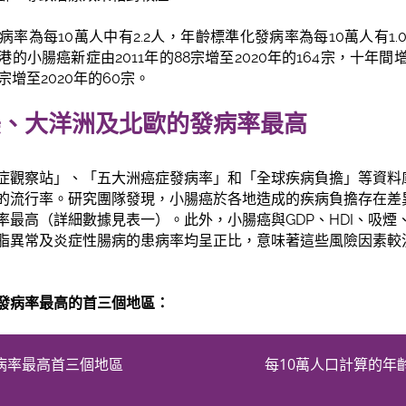
率為每10萬人中有2.2人，年齡標準化發病率為每10萬人有1
的小腸癌新症由2011年的88宗增至2020年的164宗，十年
宗增至2020年的60宗。
美、大洋洲及北歐的發病率最高
症觀察站」、「五大洲癌症發病率」和「全球疾病負擔」等資料
的流行率。研究團隊發現，小腸癌於各地造成的疾病負擔存在差
率最高（詳細數據見表一）。此外，小腸癌與GDP、HDI、吸煙
脂異常及炎症性腸病的患病率均呈正比，意味著這些風險因素較
發病率最高的首三個地區：
病率最高首三個地區
每10萬人口計算的年