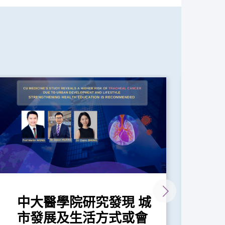
中大醫學院研究發現 城
中
市發展及生活方式或會
康