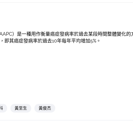
AAPC）是一種用作衡量癌症發病率於過去某段時間整體變化的
5，即其癌症發病率於過去10年每年平均增加5%。
科
黃至生
黃俊杰