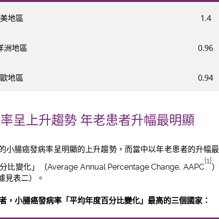
美地區
1.4
洋洲地區
0.96
歐地區
0.94
率呈上升趨勢 年老患者升幅最明顯
的小腸癌發病率呈明顯的上升趨勢，而當中以年老患者的升幅最
[1]
（Average Annual Percentage Change, AAPC
據見表二）。
長者，小腸癌發病率「平均年度百分比變化」最高的三個國家：