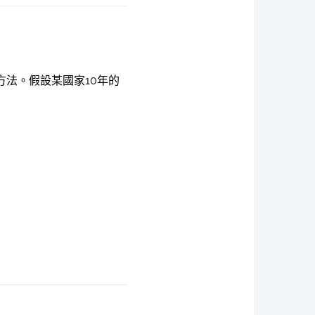
方法。假設某國家10年的