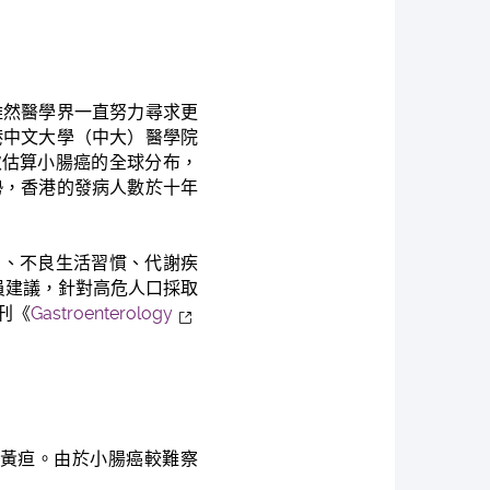
雖然醫學界一直努力尋求更
港中文大學（中大）醫學院
）合作，首次估算小腸癌的全球分布，
勢，香港的發病人數於十年
）、不良生活習慣、代謝疾
員建議，針對高危人口採取
刊《
Gastroenterology
黃疸。由於小腸癌較難察