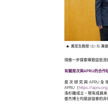
黃至生教授
(左) 和
黃
得進一步探索導致這些流
有關是次與APRU的合作
是次研究與APRU
APRU（
https://apru.or
洛杉磯成立，現有成員來
俊杰博士均是該協會的非