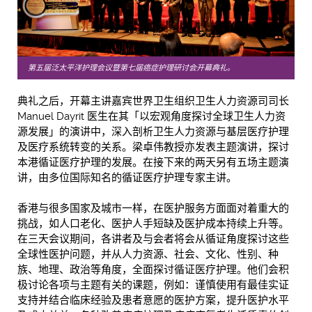
第五届泛太平洋护理会议暨第七届癌症护理研讨会开幕典礼。
典礼之后，开幕主讲嘉宾世界卫生组织卫生人力资源司司长
Manuel Dayrit 医生在其「以宏观角度探讨全球卫生人力资
源发展」的演讲中，深入剖析卫生人力资源与基层医疗护理
及医疗系统转变的关系。梁卓伟教授亦发表主题演讲，探讨
本港循证医疗护理的发展。在接下来的两天另有五场主题演
讲，由多位国际知名的循证医疗护理专家主讲。
香港与很多国家及城市一样，在医护服务方面面对着重大的
挑战，如人口老化、医护人手短缺及医护成本持续上升等。
在三天会议期间，各讲者及与会者将会从循证角度探讨这些
全球性医护问题，并从人力资源、社会、文化、性别、种
族、地理、政治等角度，全面探讨循证医疗护理。他们会积
极讨论各项与主题有关的课题，例如：谨慎使用有最佳实证
支持并结合临床经验及患者意愿的医护方案，提升医护水平