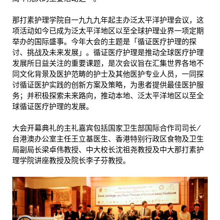
那打素护理学院自一九九九年起主办泛太平洋护理会议，这
项活动如今已成为泛太平洋地区以至全球护理业界一项定期
举办的国际盛事。今年大会的主题是「循证医疗护理的探
讨、挑战及未来发展」。循证医疗护理是推动全球医疗护理
发展所日益关注的重要课题，是次会议旨在汇集世界各地不
同文化背景及医护范畴的护士及其他医护专业人员，一同探
讨循证医护实践的创新方案及策略，为患者提供最佳医护服
务；并积极探索未来路向，推动本地、泛太平洋地区以至全
球循证医疗护理的发展。
大会开幕典礼的主礼嘉宾包括国家卫生部国际合作司司长/
台港澳办公室主任王立基医生、香港特别行政区食物及卫生
局副局长梁卓伟教授、中大校长沈祖尧教授及中大那打素护
理学院讲座教授及院长李子芬教授。