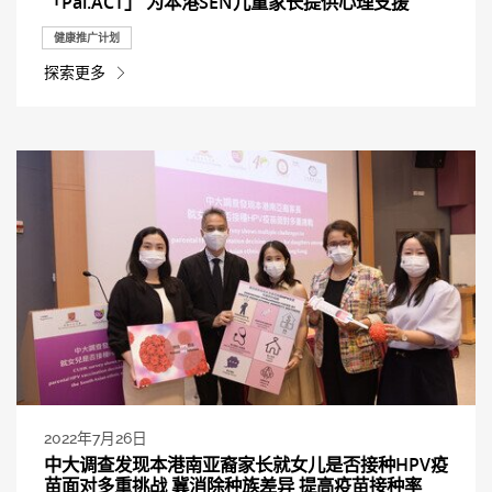
「Pai.ACT」 为本港SEN儿童家长提供心理支援
健康推广计划
探索更多
2022年7月26日
中大调查发现本港南亚裔家长就女儿是否接种HPV疫
苗面对多重挑战 冀消除种族差异 提高疫苗接种率