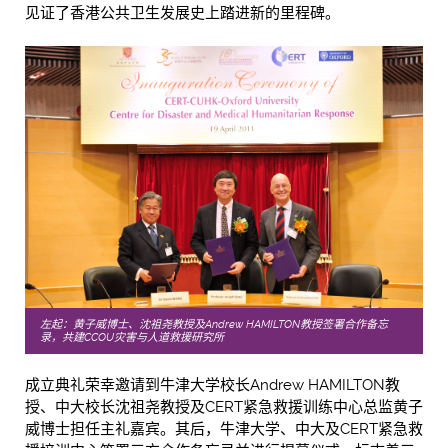
见证了香港公共卫生发展史上踏进新的里程碑。
左起：黄子威博士、沈祖尧教授及Andrew HAMILTON教授签署合作备忘
录，共建CCOU灾害与人道救援研究所
成立典礼荣幸邀请到牛津大学校长Andrew HAMILTON教
授、中大校长沈祖尧教授及CERT紧急救援训练中心总监黄子
威博士担任主礼嘉宾。其后，牛津大学、中大及CERT紧急救