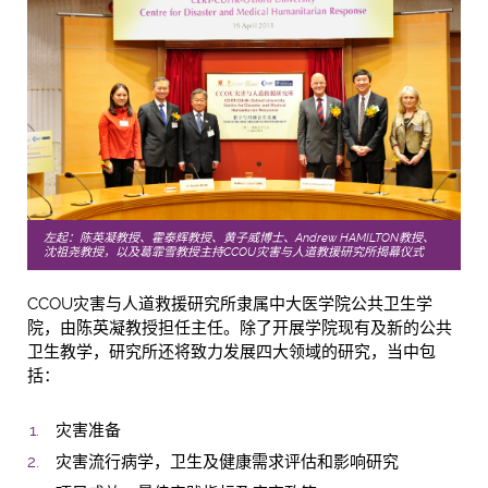
左起：陈英凝教授、霍泰辉教授、黄子威博士、Andrew HAMILTON教授、
沈祖尧教授，以及葛霏雪教授主持CCOU灾害与人道教援研究所揭幕仪式
CCOU灾害与人道救援研究所隶属中大医学院公共卫生学
院，由陈英凝教授担任主任。除了开展学院现有及新的公共
卫生教学，研究所还将致力发展四大领域的研究，当中包
括：
灾害准备
灾害流行病学，卫生及健康需求评估和影响研究