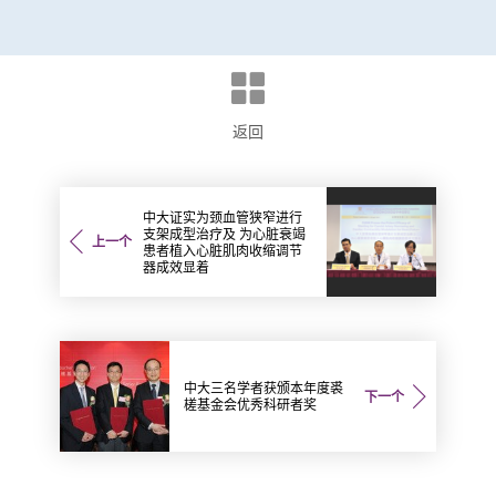
返回
中大证实为颈血管狭窄进行
支架成型治疗及 为心脏衰竭
上一个
患者植入心脏肌肉收缩调节
器成效显着
中大三名学者获颁本年度裘
下一个
槎基金会优秀科研者奖