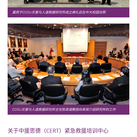
嘉宾于CCOU灾害与人道救援研究所成立典礼后在中大校园合照
CCOU灾害与人道救援研究所主任陈英凝教授向来宾介绍研究所的工作
关于中援思德（CERT）紧急救援培训中心