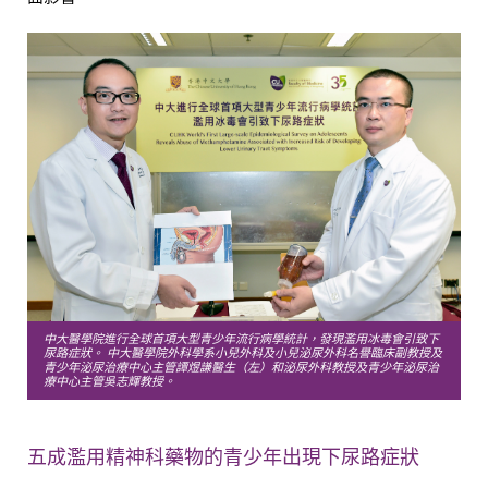
中大醫學院進行全球首項大型青少年流行病學統計，發現濫用冰毒會引致下
尿路症狀。 中大醫學院外科學系小兒外科及小兒泌尿外科名譽臨床副教授及
青少年泌尿治療中心主管譚煜謙醫生（左）和泌尿外科教授及青少年泌尿治
療中心主管吳志輝教授。
五成濫用精神科藥物的青少年出現下尿路症狀