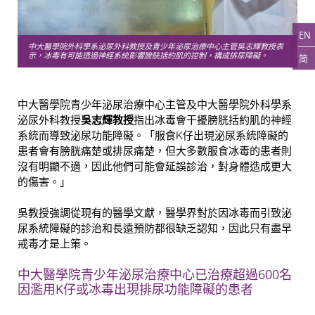
EN
中大醫學院外科學系泌尿外科教授及青少年泌尿治療中心主管吳志輝教授表
示，冰毒有可能透過神經系統影響膀胱括約肌的控制，構成排尿障礙。
简
中大醫學院青少年泌尿治療中心主管及中大醫學院外科學系
泌尿外科教授
吳志輝教授
指出冰毒會干擾膀胱括約肌的神經
系統而導致泌尿功能障礙。「服食K仔出現泌尿系統障礙的
患者會有膀胱痛楚或排尿痛楚，但大多數服食冰毒的患者則
沒有明顯不適，因此他們可能會延誤診治，對身體造成更大
的傷害。」
吳教授強調從現有的醫學文獻，醫學界對於因冰毒而引致泌
尿系統障礙的診治和長遠預防都很缺乏認知，因此只有盡早
戒毒才是上策。
中大醫學院青少年泌尿治療中心已治療超過600名
因濫用K仔或冰毒出現排尿功能障礙的患者