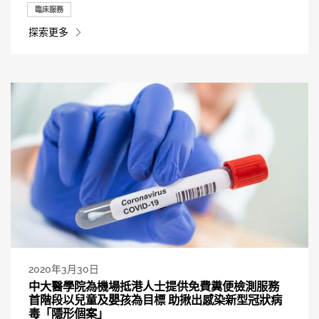
臨床服務
探索更多
2020年3月30日
中大醫學院為機場抵港人士提供免費糞便檢測服務
首階段以兒童及嬰孩為目標 助揪出感染新型冠狀病
毒「隱形個案」