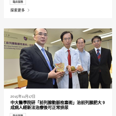
臨床服務
探索更多
2015年11月17日
中大醫學院研「前列腺動脈栓塞術」治前列腺肥大 9
成病人經新法治療後可正常排尿
臨床服務