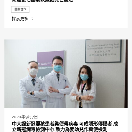
國際合作
探索更多
2020年9月7日
中大證新冠嬰孩患者糞便帶病毒 可成隱形傳播者 成
立新冠病毒檢測中心 致力為嬰幼兒作糞便檢測