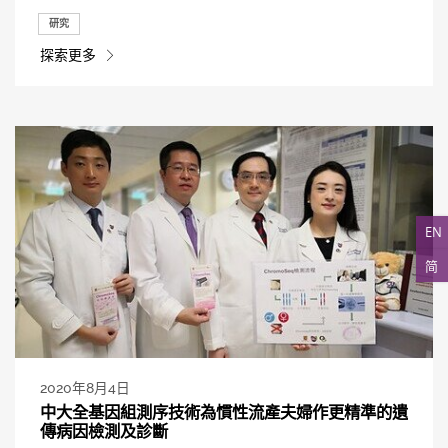
研究
探索更多
EN
简
2020年8月4日
中大全基因組測序技術為慣性流產夫婦作更精準的遺
傳病因檢測及診斷