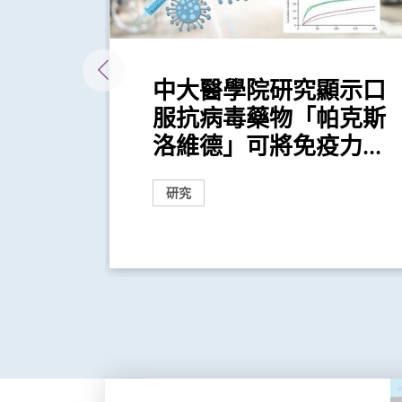
」系
中大醫學院研究顯示口
車輛排
服抗病毒藥物「帕克斯
...
洛維德」可將免疫力...
研究