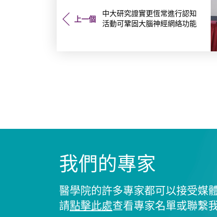
中大研究證實更恆常進行認知
上一個
活動可鞏固大腦神經網絡功能
我們的專家
醫學院的許多專家都可以接受媒
請
點擊此處
查看專家名單或聯繫