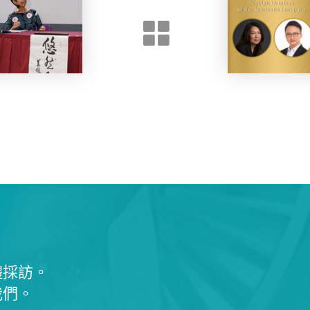
體採訪。
我們。