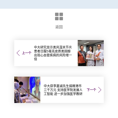
返回
中大研究显示类风湿关节炎
患者日服5毫克皮质类固醇
上一个
出现心血管疾病的风险增一
倍
中大获李嘉诚先生捐赠港币
三千万元 支持医学院发展人
下一个
工智能 进一步加强医学教研