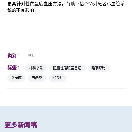
更具针对性的量度血压方法，有助评估OSA对患者心血管系
统的不良影响。
类别：
研究
标签：
儿科学系
阻塞性睡眠窒息症
睡眠障碍
李民瞻
陈晶晶
欧俊廷
更多新闻稿