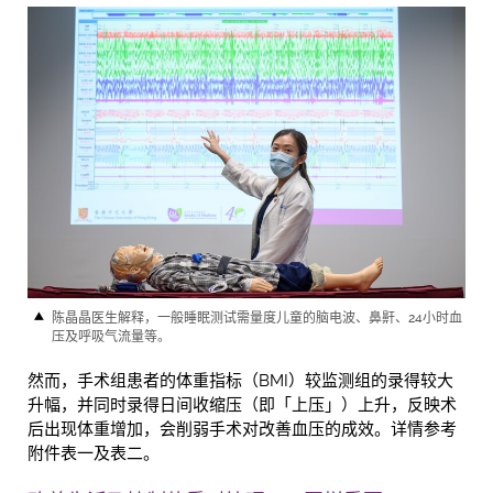
陈晶晶医生解释，一般睡眠测试需量度儿童的脑电波、鼻鼾、24小时血
压及呼吸气流量等。
然而，手术组患者的体重指标（BMI）较监测组的录得较大
升幅，并同时录得日间收缩压（即「上压」）上升，反映术
后出现体重增加，会削弱手术对改善血压的成效。详情参考
附件表一及表二。