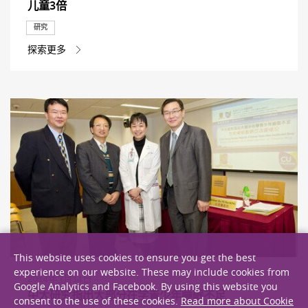
儿童3倍
研究
探索更多
This website uses cookies to ensure you get the best
experience on our website. These may include cookies from
2014年3月14日
Google Analytics and Facebook. By using this website you
中大研究指出大部分在学青少年睡眠不足
consent to the use of these cookies.
Read more about Cookie