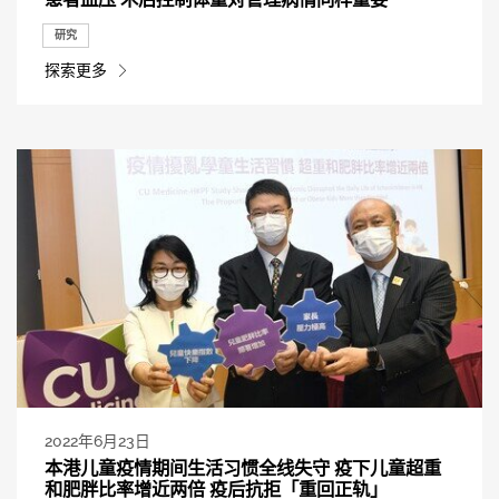
研究
探索更多
2022年6月23日
本港儿童疫情期间生活习惯全线失守 疫下儿童超重
和肥胖比率增近两倍 疫后抗拒「重回正轨」