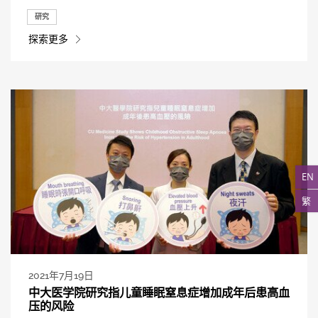
研究
探索更多
EN
繁
2021年7月19日
中大医学院研究指儿童睡眠窒息症增加成年后患高血
压的风险