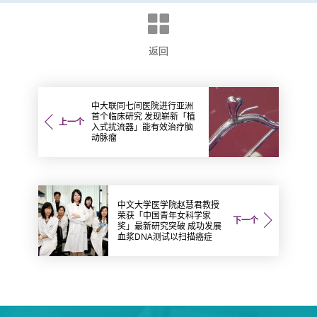
返回
中大联同七间医院进行亚洲
首个临床研究 发现崭新「植
上一个
入式扰流器」能有效治疗脑
动脉瘤
中文大学医学院赵慧君教授
荣获「中国青年女科学家
下一个
奖」最新研究突破 成功发展
血浆DNA测试以扫描癌症