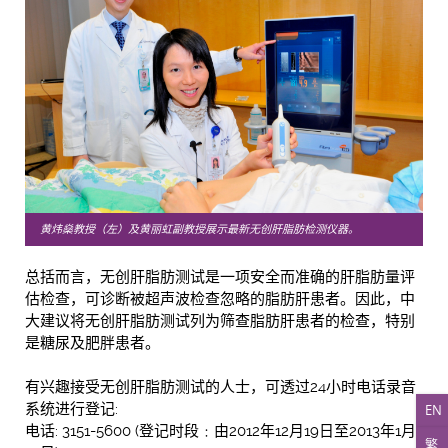
黄炜燊教授（左）及黄丽虹副教授展示最新无创肝脂肪检测仪器。
总括而言，无创肝脂肪测试是一项安全而准确的肝脂肪量评
估检查，可诊断被超声波检查忽略的脂肪肝患者。因此，中
大建议将无创肝脂肪测试列为筛查脂肪肝患者的检查，特别
是糖尿及肥胖患者。
有兴趣接受无创肝脂肪测试的人士，可透过24小时电话录音
系统进行登记:
EN
电话: 3151-5600 (登记时段﹕由2012年12月19日至2013年1月
繁