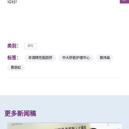
19日)
类别：
研究
标签：
非酒精性脂肪肝
中大肝脏护理中心
黄炜燊
黄丽虹
更多新闻稿