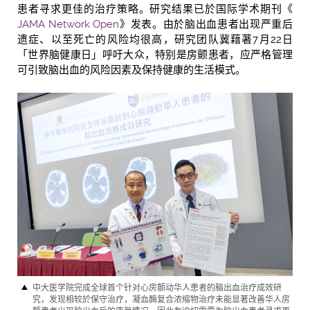
患者寻求更佳的治疗策略。研究结果已於国际学术期刊《
JAMA Network Open
》发表。由於脑出血患者出现严重后
遗症、以至死亡的风险均很高，研究团队冀藉著7月22日
「世界脑健康日」呼吁大众，特别是房颤患者，应严格管理
可引致脑出血的风险因素及保持健康的生活模式。
中大医学院完成全球首个针对心房颤动华人患者的脑出血治疗成效研
究，发现相较於保守治疗，凝血酶复合浓缩物治疗未能显著改善华人房