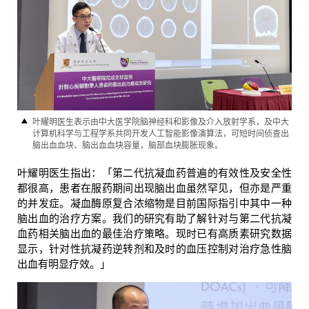
叶耀明医生表示由中大医学院脑神经科和影像及介入放射学系，及中大
计算机科学与工程学系共同开发人工智能影像演算法，可短时间侦查出
脑出血血块、脑出血血块容量，脑部血块膨胀现象。
叶耀明医生指出：「第二代抗凝血药普遍的有效性及安全性
都很高，患者在服药期间出现脑出血虽然罕见，但亦是严重
的并发症。凝血酶原复合浓缩物是目前国际指引中其中一种
脑出血的治疗方案。我们的研究有助了解针对与第二代抗凝
血药相关脑出血的最佳治疗策略。现时已有高质素研究数据
显示，针对性抗凝药逆转剂和及时的血压控制对治疗急性脑
出血有明显疗效。」