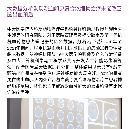
大数据分析发现凝血酶原复合浓缩物治疗未能改善
脑出血预后
中大医学院内科及药物治疗学系脑神经科助理教授叶耀明医
生领导的研究团队，利用医院管理局数据实验室及第二代抗
凝血药物患者登记册的匿名数据，分析232名於2016年至
2021年期间，服用抗凝血药并出现脑出血的房颤患者影像及
临床数据。脑神经科团队与中大医学院影像及介入放射学系
及中大计算机科学与工程学系共同开发人工智能影像演算
法，配合医管局大数据进行分析，整体结果显示只有31%房
颤脑出血患者在接受治疗后神经功能恢复良好，39%的患者
更在脑出血90天内死亡。凝血酶原复合浓缩物治疗在患者神
经功能复原、降低死亡率或减少血肿扩大的效果均没有比保
守治疗优胜。