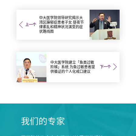
中大医学院领导研究揭示大
湾区躁郁症患者子女 昼夜节
上一个
律紊乱和精神状况演变的症
状路线图
中大医学院建立「鱼类过敏
阶梯」系统 为鱼过敏患者提
下一个
供循证的个人化戒口建议
我们的专家