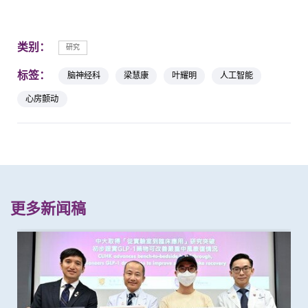
类别：
研究
标签：
脑神经科
梁慧康
叶耀明
人工智能
心房颤动
更多新闻稿