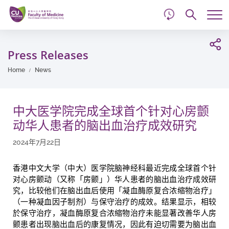
d
Skip
Searc
to
Tog
main
me
Start
content
main
Press Releases
content
Home
News
中大医学院完成全球首个针对心房颤
动华人患者的脑出血治疗成效研究
2024年7月22日
香港中文大学（中大）医学院脑神经科最近完成全球首个针
对心房颤动（又称「房颤」）华人患者的脑出血治疗成效研
究，比较他们在脑出血后使用「凝血酶原复合浓缩物治疗」
（一种凝血因子制剂）与保守治疗的成效。结果显示，相较
於保守治疗，凝血酶原复合浓缩物治疗未能显著改善华人房
颤患者出现脑出血后的康复情况，因此有迫切需要为脑出血