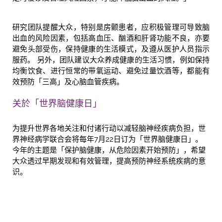
研究团队提醒大众，特别是房颤患者，应积极管理可导致脑
出血的风险因素，包括高血压、酗酒和肝肾功能不良，亦要
避免头部受伤，保持健康的生活模式，及遵从医护人员指示
服药。 另外，团队建议大众养成健康的生活习惯，例如保持
均衡饮食、进行恒常的带氧运动、避免过量饮酒等，都能有
效预防「三高」及心脑血管疾病。
关於「世界脑健康日」
为提升世界各地关注和付诸行动以减轻脑神经疾病负担，世
界神经病学联合会将每年7月22日订为「世界脑健康日」。
今年的主题是「保护脑健康，从危险因素开始预防」，希望
大众透过早期发现和有效管理，提高预防神经系统疾病的意
识。