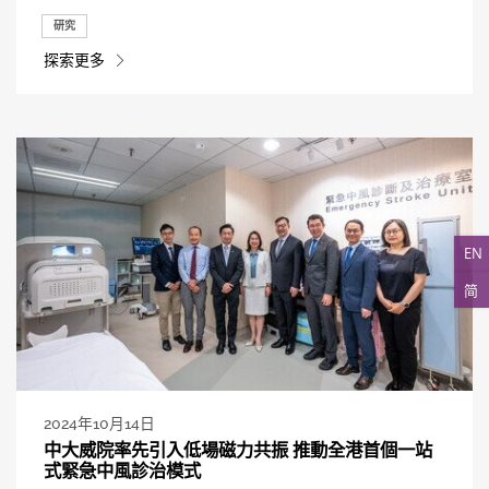
研究
探索更多
EN
简
2024年10月14日
中大威院率先引入低場磁力共振 推動全港首個一站
式緊急中風診治模式