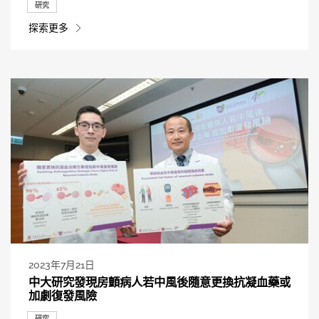
研究
探索更多
2023年7月21日
中大研究發現房顫病人若中風後隨意更換抗凝血藥或
加劇復發風險
研究