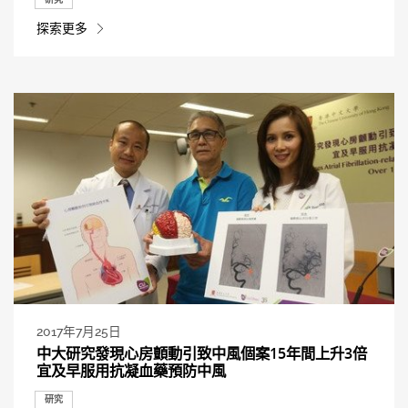
探索更多
2017年7月25日
中大研究發現心房顫動引致中風個案15年間上升3倍
宜及早服用抗凝血藥預防中風
研究