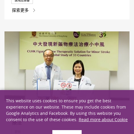
獎項及榮譽
探索更多
This website uses cookies to ensure you get the best
experience on our website. These may include cookies from
2016年5月17日
Google Analytics and Facebook. By using this website you
中大與全球30多國專家合作研究 發現小中風新藥物
consent to the use of these cookies.
Read more about Cookie
療法
研究