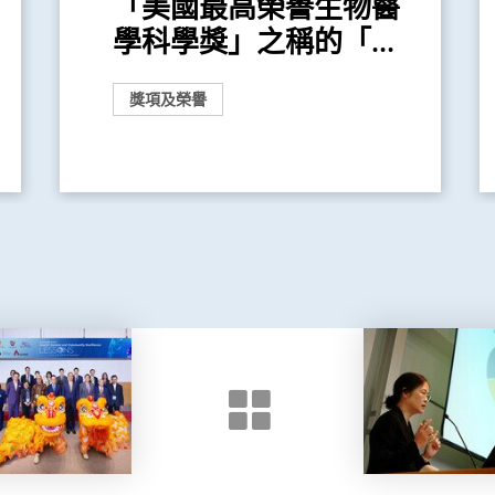
「美國最高榮譽生物醫
學科學獎」之稱的「...
獎項及榮譽