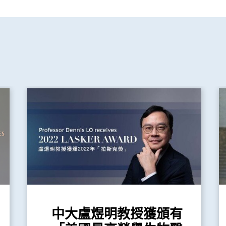
中大盧煜明教授獲頒有