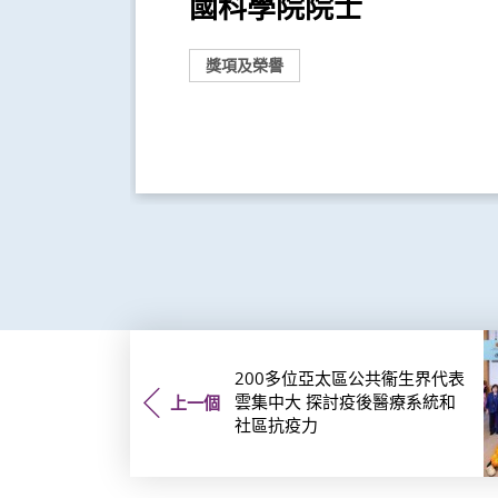
趙慧君
國科學院院士
...
獎項及榮譽
200多位亞太區公共衞生界代表
雲集中大 探討疫後醫療系統和
上一個
社區抗疫力