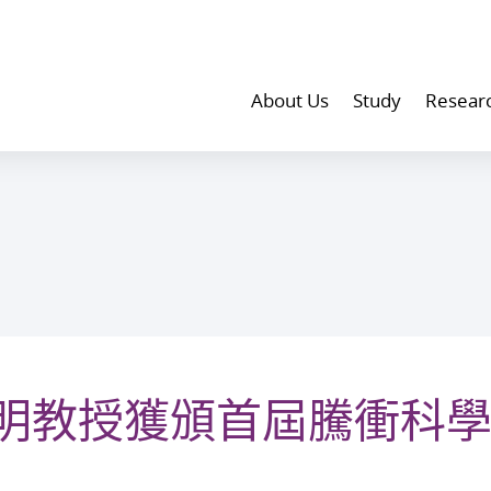
About Us
Study
Resear
明教授獲頒首屆騰衝科