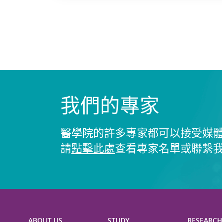
我們的專家
醫學院的許多專家都可以接受媒
請
點擊此處
查看專家名單或聯繫
ABOUT US
STUDY
RESEARC