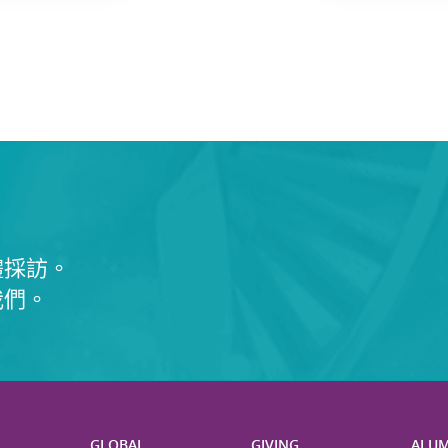
體採訪。
我們。
H
GLOBAL
GIVING
ALUM