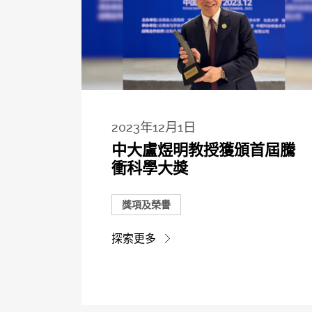
2023年12月1日
中大盧煜明教授獲頒首屆騰
衝科學大獎
獎項及榮譽
探索更多