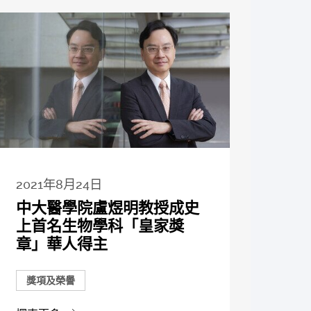
2021年8月24日
中大醫學院盧煜明教授成史
上首名生物學科「皇家獎
章」華人得主
獎項及榮譽