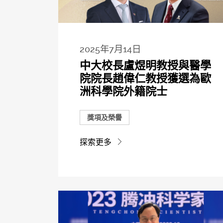
2025年7月14日
中大校長盧煜明教授與醫學
院院長趙偉仁教授獲選為歐
洲科學院外籍院士
獎項及榮譽
探索更多