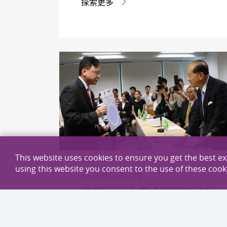
探索更多
This website uses cookies to ensure you get the best e
using this website you consent to the use of these cook
2021年4月12日
香港中文大學感謝李嘉誠先
生及基金會 捐助3千萬港元
提升中大李嘉誠健康科學研