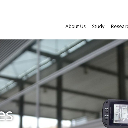
About Us
Study
Resear
es