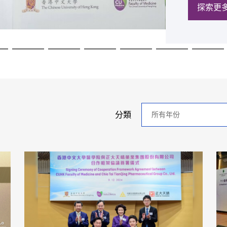
探索更
探索更
探索更
探索更
探索更
探索更
年
分類
分
類