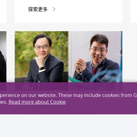
探索更多
xperience on our website. These may include cookies from 
ies.
Read more about Cookie
2020年10月29日
中大醫學院兩學者榮膺
「2019年全球20位頂尖轉
化研究科學家」 榜上唯一