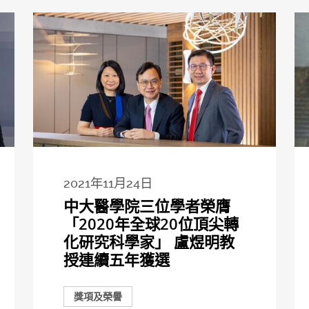
2021年11月24日
中大醫學院三位學者榮膺
「2020年全球20位頂尖轉
化研究科學家」 盧煜明教
授連續五年獲選
獎項及榮譽