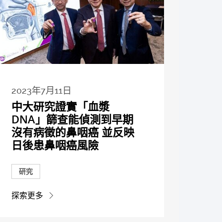
2023年7月11日
中大研究證實「血漿
DNA」篩查能偵測到早期
沒有病徵的鼻咽癌 並反映
日後患鼻咽癌風險
研究
探索更多