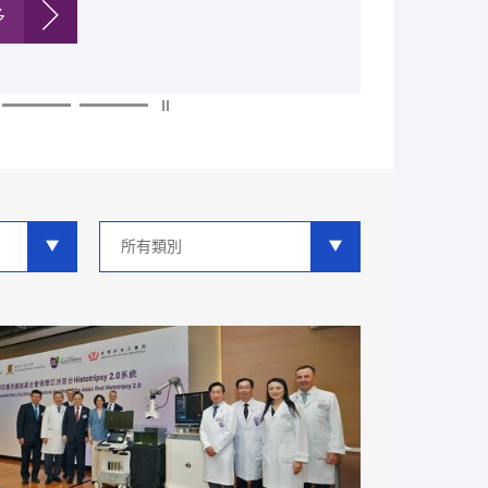
多
多
多
多
多
多
類
別
分
類