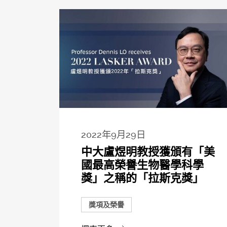
2022年9月29日
中大盧煜明教授獲頒有「美
國最高榮譽生物醫學科學
獎」之稱的「拉斯克獎」
獎項及榮譽