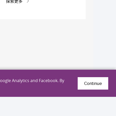
探索更多
Google Analytics and Facebook. By
Continue