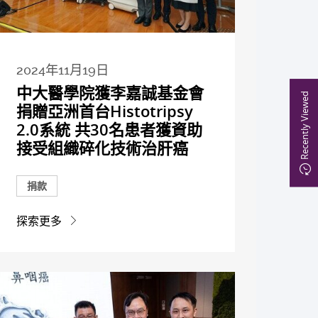
2024年11月19日
中大醫學院獲李嘉誠基金會
Recently Viewed
捐贈亞洲首台Histotripsy
2.0系統 共30名患者獲資助
接受組織碎化技術治肝癌
捐款
探索更多