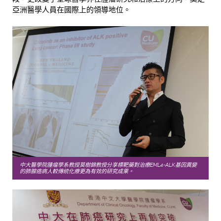
亞洲醫學人員在國際上的領導地位。
中大醫學院腫瘤學系教授莫樹錦教授分享標靶藥對治療EML4-ALK基因異變
的肺腺癌病人較傳統化療更為有效的研究成果。