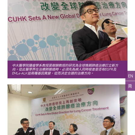
中大醫學院腫瘤學系教授莫樹錦教授的研究為全球晚期肺癌治療訂立新方
向。從此醫學界在治療肺腺癌時，必須先為病人同時檢查是否有EGFR及
EML4-ALK這兩種基因異變，從而決定合適的治療方向。
EN
简