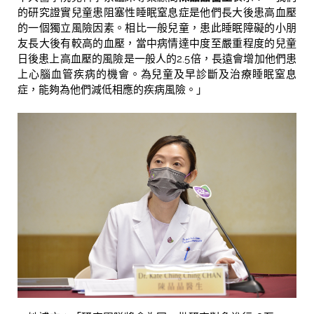
的研究證實兒童患阻塞性睡眠窒息症是他們長大後患高血壓
的一個獨立風險因素。相比一般兒童，患此睡眠障礙的小朋
友長大後有較高的血壓，當中病情達中度至嚴重程度的兒童
日後患上高血壓的風險是一般人的2.5倍，長遠會增加他們患
上心腦血管疾病的機會。為兒童及早診斷及治療睡眠窒息
症，能夠為他們減低相應的疾病風險。」