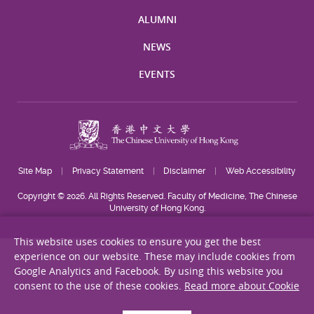
ALUMNI
NEWS
EVENTS
Site Map
Privacy Statement
Disclaimer
Web Accessibility
Copyright © 2026. All Rights Reserved. Faculty of Medicine, The Chinese
University of Hong Kong.
This website uses cookies to ensure you get the best
experience on our website. These may include cookies from
Google Analytics and Facebook. By using this website you
consent to the use of these cookies.
Read more about Cookie