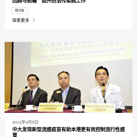
回顾与前瞻 提升防治传染病工作
研讨会
探索更多
2013年2月6日
中大发现新型流感疫苗有助本港更有效控制流行性感
冒