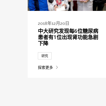
2018年12月20日
中大研究发现每6位糖尿病
患者有1位出现肾功能急剧
下降
研究
探索更多