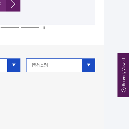
多
多
多
多
多
多
Recently Viewed
类
别
分
类