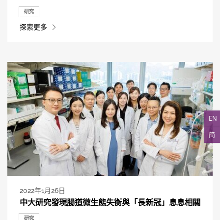
研究
探索更多
EN
简
2022年1月26日
中大研究發現腸道微生態失衡與「長新冠」息息相關
研究