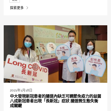
探索更多
2021年1月18日
中大發現新冠患者的腸道內缺乏可調節免疫力的益菌
八成新冠患者出現「長新冠」症狀 腸道微生態失衡
成關鍵