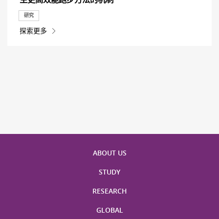
研究
探索更多
ABOUT US
STUDY
RESEARCH
GLOBAL