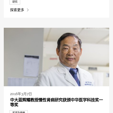
研究
探索更多
2016年3月7日
中大蓝辉耀教授慢性肾病研究获颁中华医学科技奖一
等奖
奖项及荣誉