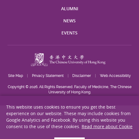
ALUMNI
NEWS
EVENTS
Site Map
Privacy Statement
Disclaimer
Web Accessibility
Copyright © 2026. All Rights Reserved. Faculty of Medicine, The Chinese
University of Hong Kong.
This website uses cookies to ensure you get the best
experience on our website. These may include cookies from
Google Analytics and Facebook. By using this website you
consent to the use of these cookies.
Read more about Cookie