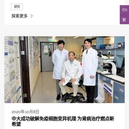
研究
EN
探索更多
繁
2020年10月8日
中大成功破解免疫细胞变异机理 为肾病治疗燃点新
希望