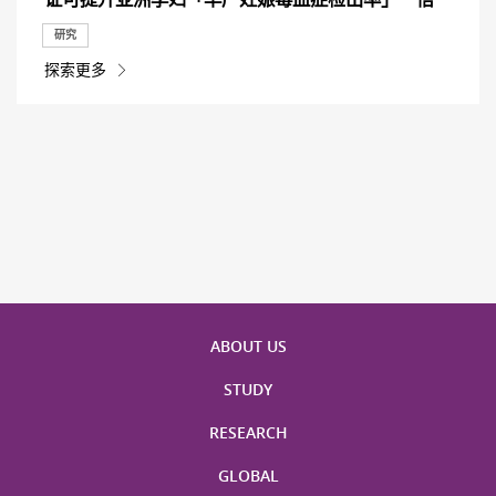
研究
探索更多
ABOUT US
STUDY
RESEARCH
GLOBAL