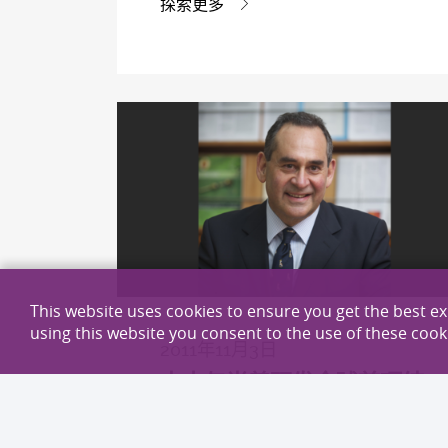
探索更多
This website uses cookies to ensure you get the best e
using this website you consent to the use of these cook
2011年11月3日
中大与尚普研发全球首项结
合听力测试及声音改善的技
术 「听优」荣获华尔街日