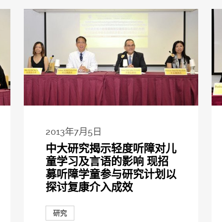
2013年7月5日
中大研究揭示轻度听障对儿
童学习及言语的影响 现招
募听障学童参与研究计划以
探讨复康介入成效
研究