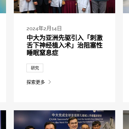
2024年2月14日
中大为亚洲先驱引入「刺激
舌下神经植入术」治阻塞性
睡眠窒息症
研究
探索更多