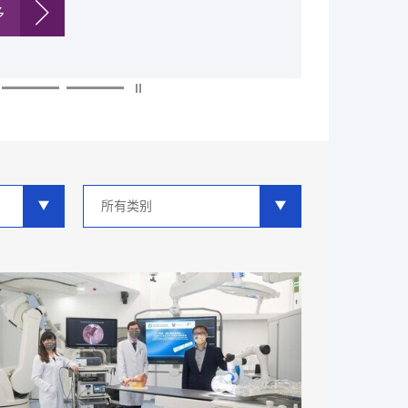
多
多
多
多
多
多
类
别
分
类