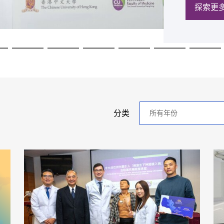
探索更
探索更
探索更
探索更
探索更
探索更
年
分类
分
类