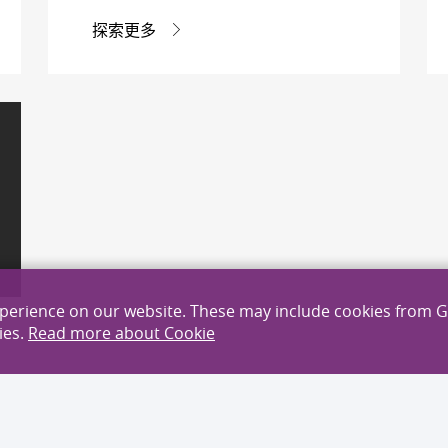
探索更多
xperience on our website. These may include cookies from 
ies.
Read more about Cookie