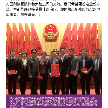
方面则恢复肢体和大脑之间的交流。我们希望藉着这些新方
法，为那些经已接受最佳的治疗，却仍然出现残疾情况的中
风患者，带来曙光。」
中大医学院肿瘤学系系主任兼李树芬医学基金肿瘤学教授莫树锦教授（右
四）与广东省人民医院（广东省医学科学院）吴一龙教授（中）等组成的研
究团队，凭「肺癌分子靶向精准治疗模式的建立与推广应用」获颁国家科技
进步奖二等奖。