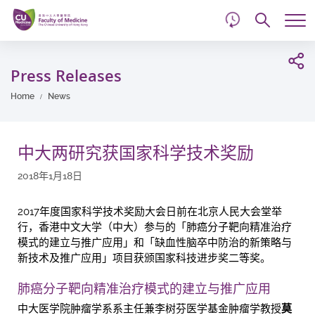
d
Skip
Searc
to
Tog
main
me
Start
content
main
Press Releases
content
Home
News
中大两研究获国家科学技术奖励
2018年1月18日
2017年度国家科学技术奖励大会日前在北京人民大会堂举
行，香港中文大学（中大）参与的「肺癌分子靶向精准治疗
模式的建立与推广应用」和「缺血性脑卒中防治的新策略与
新技术及推广应用」项目获颁国家科技进步奖二等奖。
肺癌分子靶向精准治疗模式的建立与推广应用
中大医学院肿瘤学系系主任兼李树芬医学基金肿瘤学教授
莫