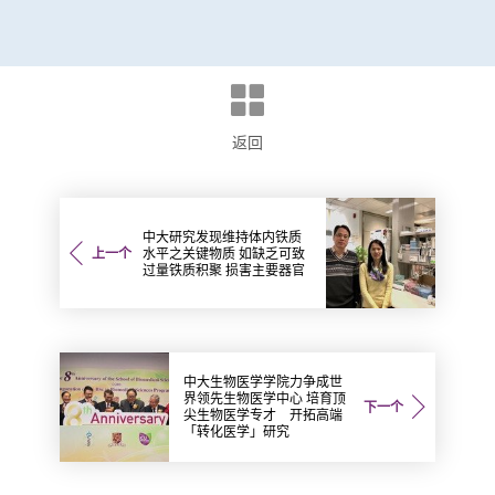
返回
中大研究发现维持体内铁质
上一个
水平之关键物质 如缺乏可致
过量铁质积聚 损害主要器官
中大生物医学学院力争成世
界领先生物医学中心 培育顶
下一个
尖生物医学专才 开拓高端
「转化医学」研究