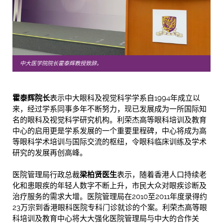
中大医学院院长霍泰辉教授致辞。
霍泰辉院长
表示中大眼科及视觉科学学系自1994年成立以
来，经过学系同事多年不断努力，现已发展成为一所国际知
名的眼科及视觉科学研究机构。利荣杰高等眼科培训及教育
中心的启用更是学系发展的一个重要里程碑，中心将成为高
等眼科学术培训与国际交流的枢纽，令眼科临床训练及学术
研究的发展再创高峰。
医院管理局行政总裁
梁柏贤医生
表示，随着香港人口持续老
化和患眼疾的年轻人数字不断上升，市民大众对眼疾诊断及
治疗服务的需求大增。医院管理局在2010至2011年度录得约
23万宗到香港眼科医院专科门诊就诊的个案。利荣杰高等眼
科培训及教育中心将大大强化医院管理局与中大的合作关