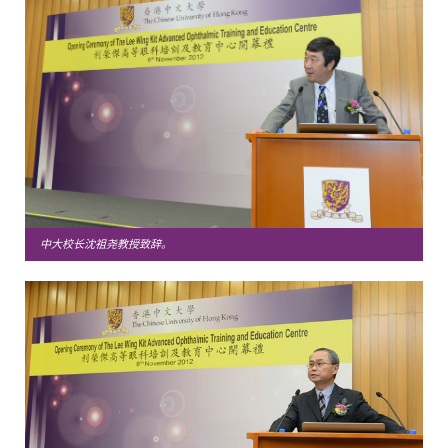
中大校长沈祖尧教授致辞。