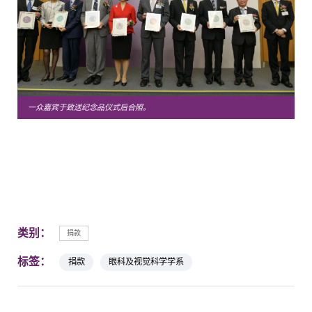
一众嘉宾于致送纪念品仪式后合照。
类别：
捐款
标签：
捐款
眼科及视觉科学学系