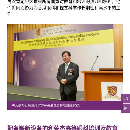
再次肯定中大眼科所有同寅对教育和培训的热诚和承担，他
们将同心协力为香港眼科和视觉科学作长期性和高水平的工
作。
EN
中大眼科及视觉科学学系系主任彭智培教授致辞。
繁
配备崭新设备的利荣杰高等眼科培训及教育