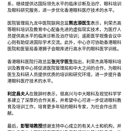
系，继续提供达国际领先水平的临床诊断及治疗、眼科培训
及眼科研究服务，进一步优化香港眼科医疗技术的水平。
医院管理局九龙中医院联网总监
熊志添医生
表示，利荣杰高
等眼科培训及教育中心配备先进的虚拟现实技术，为医疗人
员提供高水平的临床诊断及治疗培训；遥距医学视像会议中
心则有助促进国际学术交流。此外，中心亦可协助香港眼科
医院和医管局香港狮子会眼库进行高水平的眼科医学训练。
香港眼科医院行政总监
张光宇医生
指出，利荣杰高等眼科培
训及教育中心将促进医院管理局和中大之间的合作，为眼科
医生及科研人员提供优质的培训和研究环境，进一步提升香
港眼科医疗技术的水平。
利定昌夫人
在致辞时表示，很高兴与中大眼科及视觉科学学
系建立了深厚的合作关系，并希望中心可进一步促进眼科教
育及培训工作，培育更多年轻的眼科专家，为社会作出贡
献。
最后，
彭智培教授
感谢支持中心成立的有关人士和机构，并