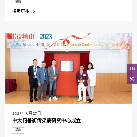
捐款
探索更多
EN
繁
2023年6月27日
中大何善衡传染病研究中心成立
捐款