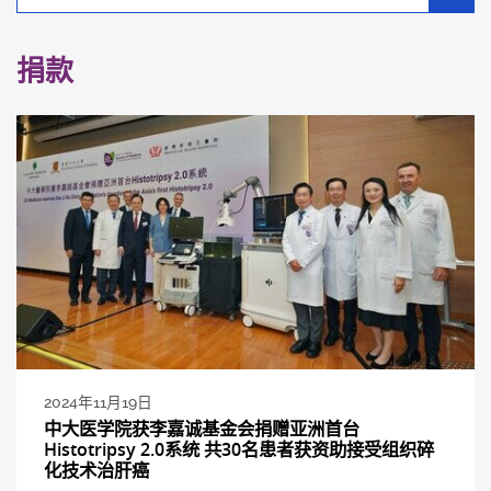
别
分
类
捐款
2024年11月19日
中大医学院获李嘉诚基金会捐赠亚洲首台
Histotripsy 2.0系统 共30名患者获资助接受组织碎
化技术治肝癌