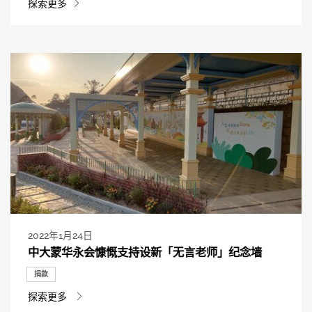
探索更多
2022年1月24日
中大蒙华永会慷慨支持设新「无言老师」纪念墙
捐款
探索更多