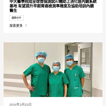
中大醫學院成全球首個測試AI輔助上消化道內鏡系統
基地 有望提升早期胃癌檢測準確度及協助培訓內鏡
醫生
國際合作
探索更多
2021年3月23日