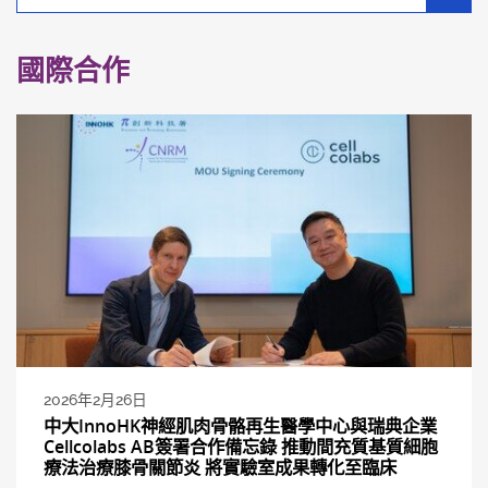
別
分
類
國際合作
2026年2月26日
中大InnoHK神經肌肉骨骼再生醫學中心與瑞典企業
Cellcolabs AB簽署合作備忘錄 推動間充質基質細胞
療法治療膝骨關節炎 將實驗室成果轉化至臨床