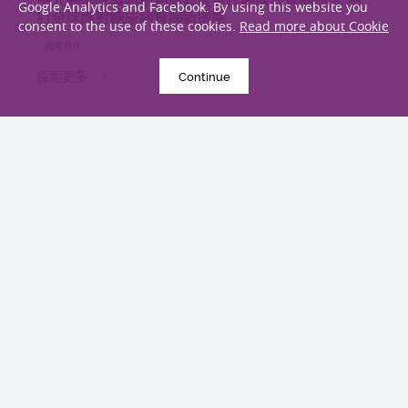
中大醫學院與阿斯利康首度合作糖尿病腎病研究 制
Google Analytics and Facebook. By using this website you
訂全球應對糖尿病腎病新策略
consent to the use of these cookies.
Read more about Cookie
國際合作
探索更多
Continue
2019年3月10日
中大與倫敦大學國王學院攜手促進香港精神健康服務