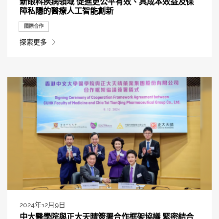
新眼科疾病領域 促進更公平有效、具成本效益及保
障私隱的醫療人工智能創新
國際合作
探索更多
2024年12月9日
中大醫學院與正大天晴簽署合作框架協議 緊密結合