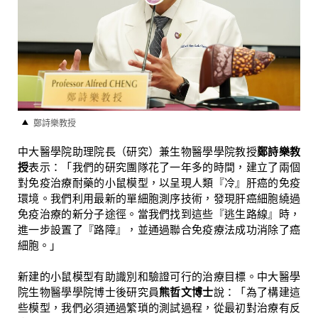
鄭詩樂教授
中大醫學院助理院長（研究）兼生物醫學學院教授
鄭詩樂教
授
表示：「我們的研究團隊花了一年多的時間，建立了兩個
對免疫治療耐藥的小鼠模型，以呈現人類『冷』肝癌的免疫
環境。我們利用最新的單細胞測序技術，發現肝癌細胞繞過
免疫治療的新分子途徑。當我們找到這些『逃生路線』時，
進一步設置了『路障』，並通過聯合免疫療法成功消除了癌
細胞。」
新建的小鼠模型有助識別和驗證可行的治療目標。中大醫學
院生物醫學學院博士後研究員
熊哲文博士
說：「為了構建這
些模型，我們必須通過繁瑣的測試過程，從最初對治療有反