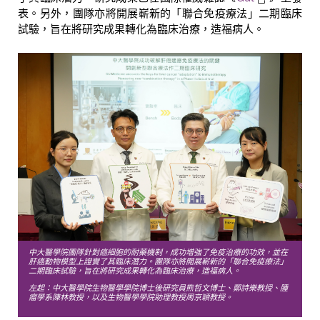
表。另外，團隊亦將開展嶄新的「聯合免疫療法」二期臨床
試驗，旨在將研究成果轉化為臨床治療，造福病人。
中大醫學院團隊針對癌細胞的耐藥機制，成功增強了免疫治療的功效，並在
肝癌動物模型上證實了其臨床潛力。團隊亦將開展嶄新的「聯合免疫療法」
二期臨床試驗，旨在將研究成果轉化為臨床治療，造福病人。
左起：中大醫學院生物醫學學院博士後研究員熊哲文博士、鄭詩樂教授、腫
瘤學系陳林教授，以及生物醫學學院助理教授周京穎教授。