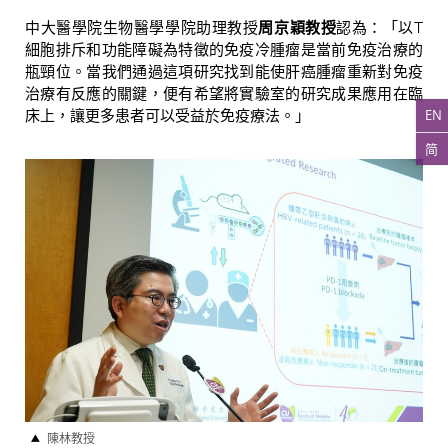
中大醫學院生物醫學學院助理教授
周京穎教授
認為：「以T
細胞排斥和功能障礙為特徵的免疫冷腫瘤是當前免疫治療的
瓶頸位。當我們通過這項研究找到能使肝癌腫瘤重新對免疫
治療有反應的關鍵，便有希望將實驗室的研究成果應用在臨
EN
床上，讓更多患者可以受益於免疫療法。」
简
陳林教授