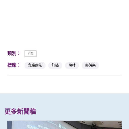
類別：
研究
標籤：
免疫療法
肝癌
陳林
鄭詩樂
更多新聞稿