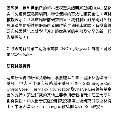
團隊進一步利用他們的新小鼠模型來證明新型I類HDAC藥物
與「免疫檢查點抑製劑」聯合使用的有效性和安全性。
陳林
教授
表示：「基於臨床前研究結果，我們將針對單獨對免疫
療法產生耐藥性的肝癌患者開啟第二期臨床試驗，有機會將
研究成果轉化為針對『冷』腫瘤患者的有效及安全的新一代
免疫療法。」
如欲查詢有關第二期臨床試驗（NCT05873244）詳情，可致
電3505-1042。
研究背景資料
這項研究得到研究資助局、李嘉誠基金會、健康及醫學研究
基金、中大合作研究策略種子基金計劃、SBS Single Cell
Omics Core、Terry Fox Foundation及Charlie Lee慈善基金
會的支持。這些研究的其他主要參與者包括南洋理工大學沈
祖堯教授、中大醫學院盧煜明教授和博士後研究員涂亞林博
士、牛津大學Nick La Thangue教授和David Kerr教授。