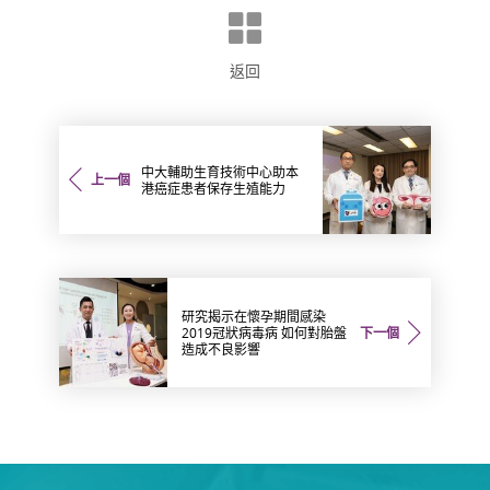
返回
中大輔助生育技術中心助本
上一個
港癌症患者保存生殖能力
研究揭示在懷孕期間感染
2019冠狀病毒病 如何對胎盤
下一個
造成不良影響