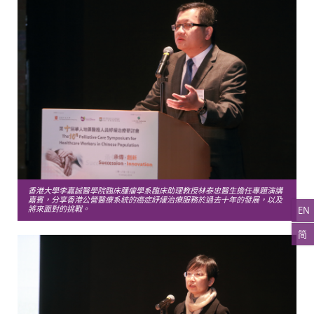
香港大學李嘉誠醫學院臨床腫瘤學系臨床助理教授林泰忠醫生擔任專題演講
嘉賓，分享香港公營醫療系統的癌症紓緩治療服務於過去十年的發展，以及
EN
將來面對的挑戰。
简