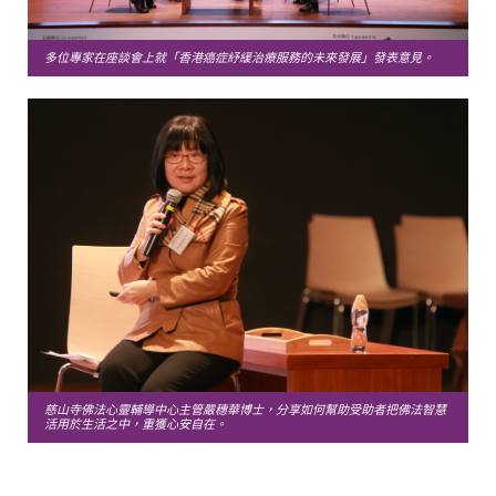
多位專家在座談會上就「香港癌症紓緩治療服務的未來發展」發表意見。
慈山寺佛法心靈輔導中心主管嚴穗華博士，分享如何幫助受助者把佛法智慧
活用於生活之中，重獲心安自在。