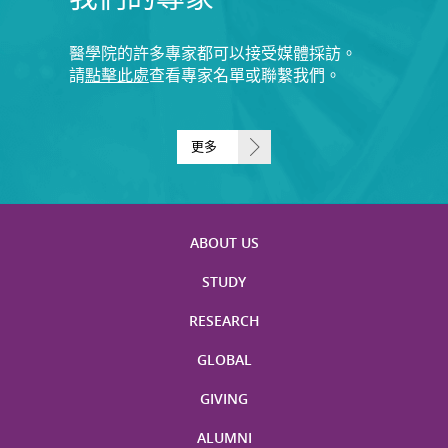
醫學院的許多專家都可以接受媒體採訪。
請
點擊此處
查看專家名單或聯繫我們。
更多
ABOUT US
STUDY
RESEARCH
GLOBAL
GIVING
ALUMNI