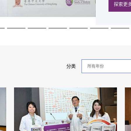
探索更
探索更
探索更
探索更
探索更
探索更
年
分类
分
类