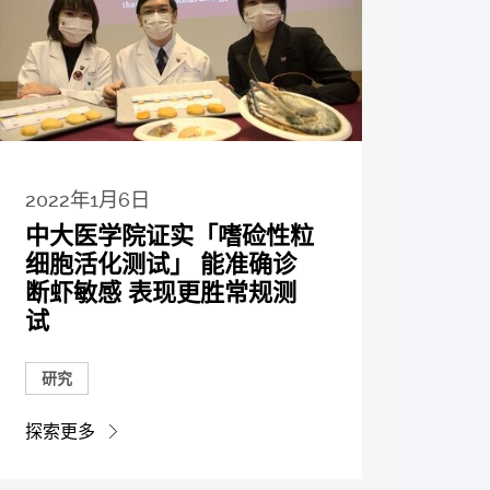
2022年1月6日
中大医学院证实「嗜硷性粒
细胞活化测试」 能准确诊
断虾敏感 表现更胜常规测
试
研究
探索更多