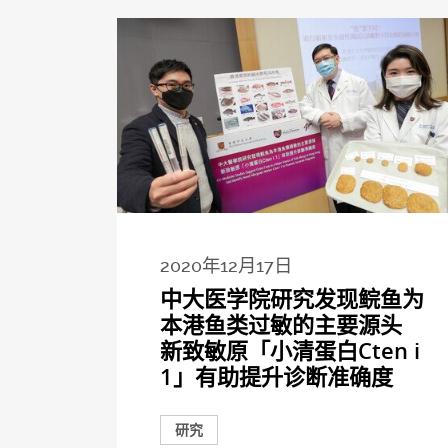
2020年12月17日
中大医学院研究发现鲩鱼为
本港鱼类过敏的主要源头
新致敏原「小清蛋白Cten i
1」有助提升诊断准确度
研究