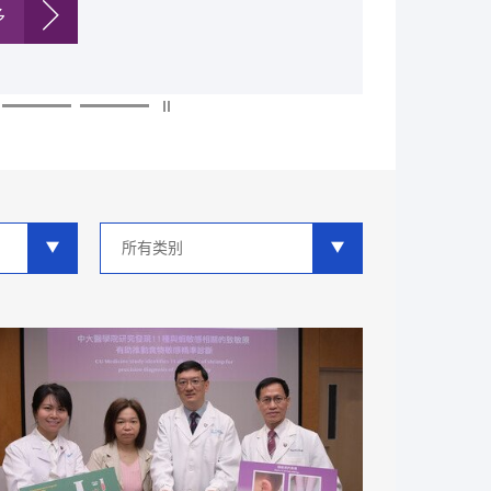
多
多
多
多
多
多
类
别
分
类